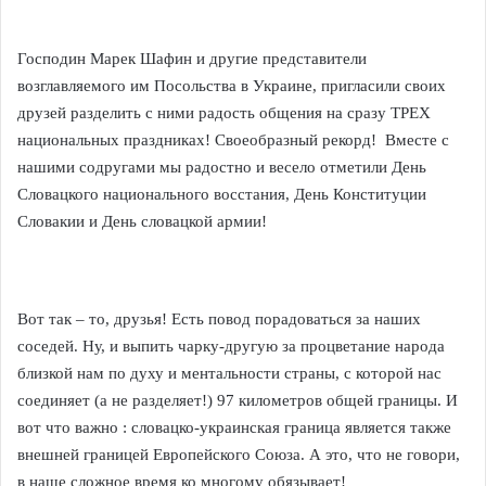
Господин Марек Шафин и другие представители
возглавляемого им Посольства в Украине, пригласили своих
друзей разделить с ними радость общения на сразу ТРЕХ
национальных праздниках! Своеобразный рекорд! Вместе с
нашими содругами мы радостно и весело отметили День
Словацкого национального восстания, День Конституции
Словакии и День словацкой армии!
Вот так – то, друзья! Есть повод порадоваться за наших
соседей. Ну, и выпить чарку-другую за процветание народа
близкой нам по духу и ментальности страны, с которой нас
соединяет (а не разделяет!) 97 километров общей границы. И
вот что важно : словацко-украинская граница является также
внешней границей Европейского Союза. А это, что не говори,
в наше сложное время ко многому обязывает!