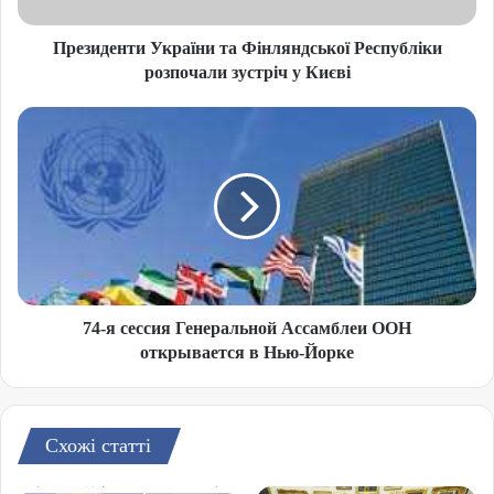
Президенти України та Фінляндської Республіки
розпочали зустріч у Києві
74-я сессия Генеральной Ассамблеи ООН
открывается в Нью-Йорке
Схожі статті