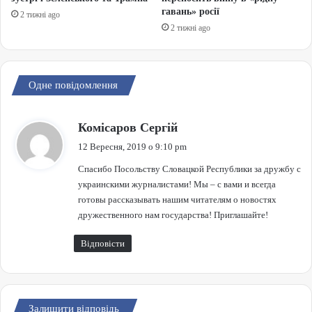
гавань» росії
2 тижні ago
2 тижні ago
Одне повідомлення
:
Комісаров Сергій
12 Вересня, 2019 о 9:10 pm
Спасибо Посольству Словацкой Республики за дружбу с
украинскими журналистами! Мы – с вами и всегда
готовы рассказывать нашим читателям о новостях
дружественного нам государства! Приглашайте!
Відповісти
Залишити відповідь