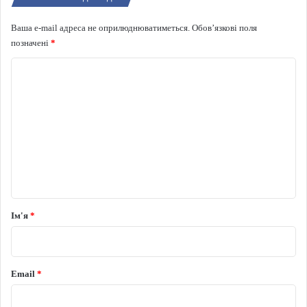
Ваша e-mail адреса не оприлюднюватиметься.
Обов’язкові поля
позначені
*
Коментар
*
Ім'я
*
Email
*