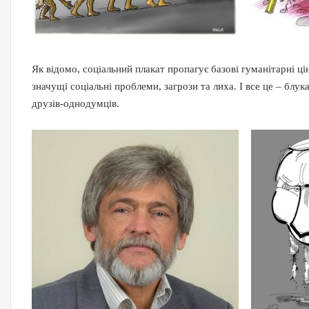
Як відомо, соціальний плакат пропагує базові гуманітарні ці
значущі соціальні проблеми, загрози та лиха. І все це – бл
друзів-однодумців.