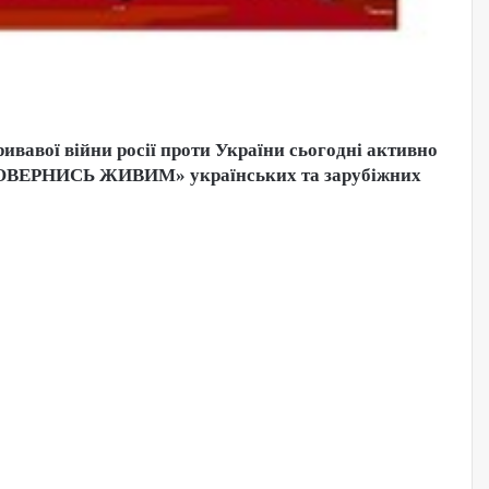
кривавої війни росії проти України сьогодні активно
і «ПОВЕРНИСЬ ЖИВИМ» українських та зарубіжних