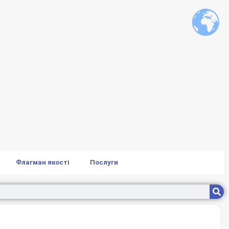
Флагман якості
Послуги