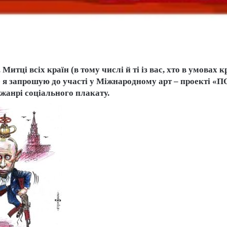
Митці всіх країн (в тому числі й ті із вас, хто в умовах 
Це я запрошую до участі у Міжнародному арт – проект
 жанрі соціального плакату.