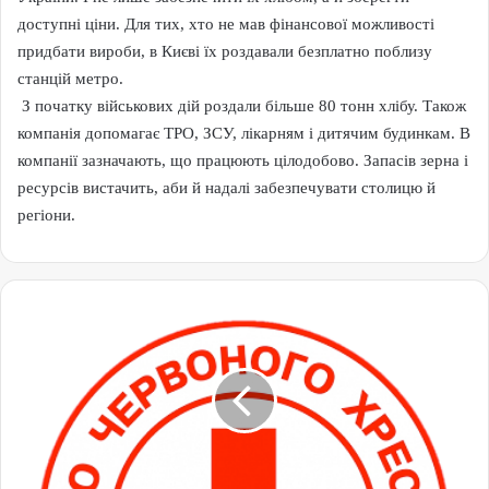
доступні ціни. Для тих, хто не мав фінансової можливості
придбати вироби, в Києві їх роздавали безплатно поблизу
станцій метро.
З початку військових дій роздали більше 80 тонн хлібу. Також
компанія допомагає ТРО, ЗСУ, лікарням і дитячим будинкам. В
компанії зазначають, що працюють цілодобово. Запасів зерна і
ресурсів вистачить, аби й надалі забезпечувати столицю й
регіони.