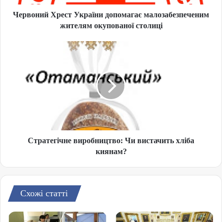
Червоний Хрест України допомагає малозабезпеченим
жителям окупованої столиці
Стратегічне виробництво: Чи вистачить хліба
киянам?
Схожі статті