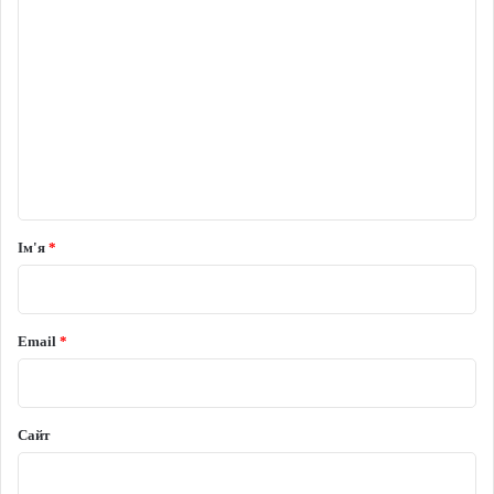
Коментар
*
Ім'я
*
Email
*
Сайт