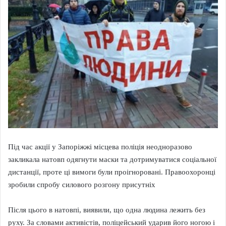
Під час акції у Запоріжжі місцева поліція
неодноразово
закликала натовп одягнути маски та дотримуватися соціальної
дистанції, проте ці вимоги були проігноровані. Правоохоронці
зробили спробу силового розгону присутніх
Після цього в натовпі, виявили, що одна людина лежить без
руху. За словами активістів, поліцейський ударив його ногою і