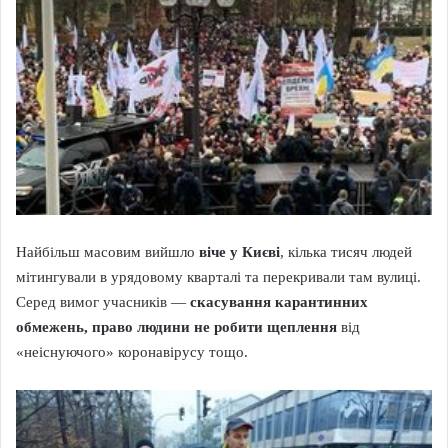
Найбільш масовим вийшло
віче у Києві
, кілька тисяч людей
мітингували в урядовому кварталі та перекривали там вулиці.
Серед вимог учасників —
скасування карантинних
обмежень, право людини не робити щеплення
від
«неіснуючого» коронавірусу тощо.