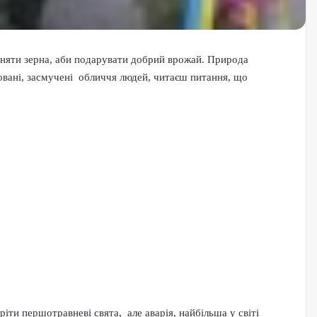
ийняти зерна, аби подарувати добрий врожай. Природа
ьовані, засмучені обличчя людей, читаєш питання, що
ти першотравневі свята, але аварія, найбільша у світі