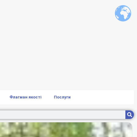
Флагман якості
Послуги