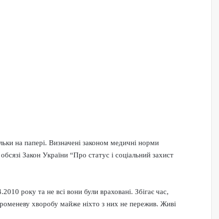
ьки на папері. Визначені законом медичні норми
обсязі Закон України “Про статус і соціальний захист
2010 року та не всі вони були враховані. Збігає час,
у променеву хворобу майже ніхто з них не пережив. Живі