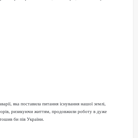
варії, яка поставила питання існування нашої землі,
даторів, ризикуючи життям, продовжили роботу в дуже
тошив би пів України.