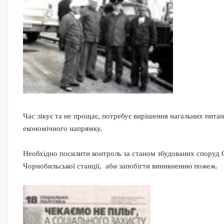
Час лікує та не прощає, потребує вирішення нагальних пита
економічного напрямку.
Необхідно посилити контроль за станом збудованих споруд С
Чорнобильської станції, аби запобігти виникненню пожеж.