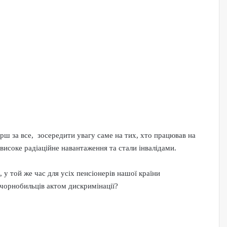
перш за все, зосередити увагу саме на тих, хто працював на
йвисоке радіаційне навантаження та стали інвалідами.
 у той же час для усіх пенсіонерів нашої країни
 чорнобильців актом дискримінації?