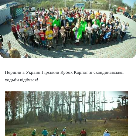
Перший в Україні Гірський Кубок Карпат зі скандинавської
ходьби відбувся!