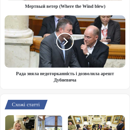
Мертвый ветер (Where the Wind blew)
Рада зняла недоторканність і дозволила арешт
Дубневича
Схожі статті