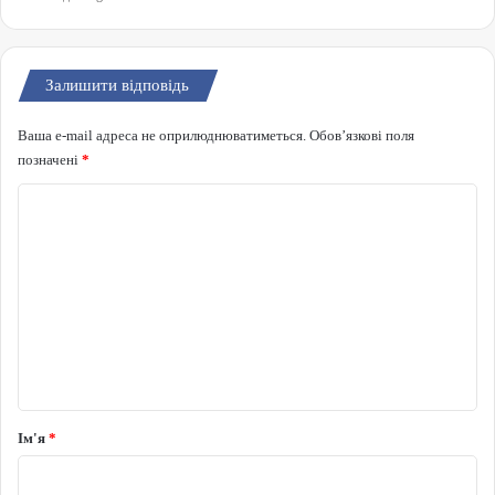
Залишити відповідь
Ваша e-mail адреса не оприлюднюватиметься.
Обов’язкові поля
позначені
*
Коментар
*
Ім'я
*