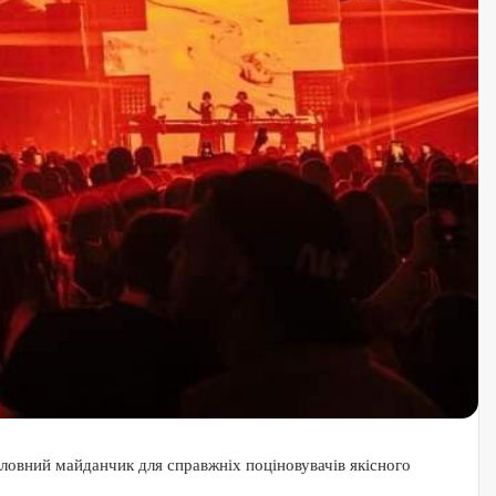
ловний майданчик для справжніх поціновувачів якісного