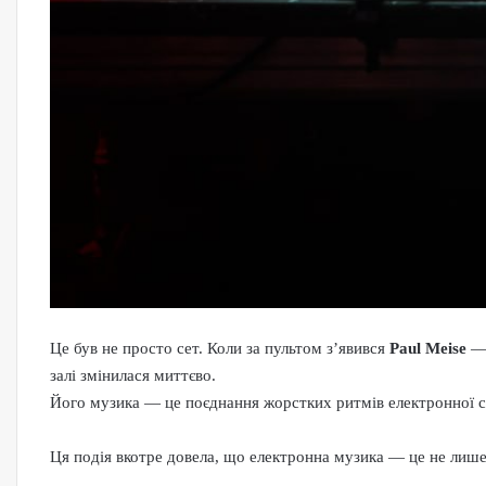
Це був не просто сет. Коли за пультом з’явився
Paul Meise
залі змінилася миттєво.
Його музика — це поєднання жорстких ритмів електронної сц
Ця подія вкотре довела, що електронна музика — це не лише 