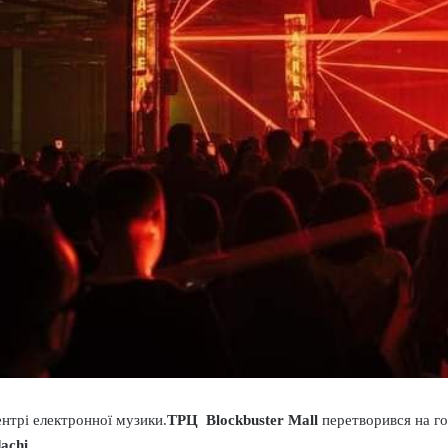
ентрі електронної музики.
ТРЦ
Blockbuster Mall
перетворився на го
achi.