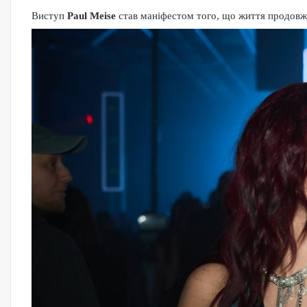
Виступ
Paul Meise
став маніфестом того, що життя продовжує