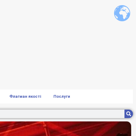
Флагман якості
Послуги