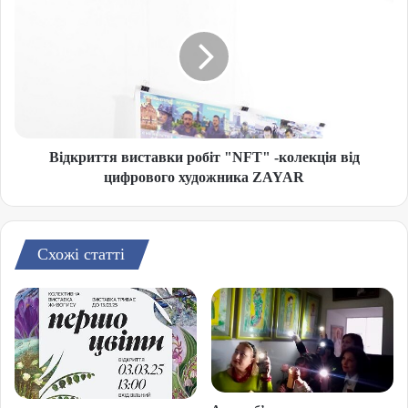
Відкриття виставки робіт "NFT" -колекція від
цифрового художника ZAYAR
Схожі статті