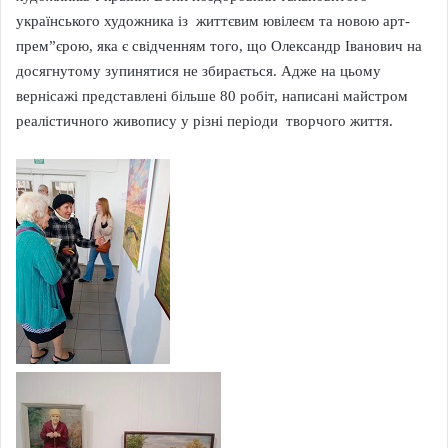
українського художника із життєвим ювілеєм та новою арт-
прем”єрою, яка є свідченням того, що Олександр Іванович на
досягнутому зупинятися не збирається. Адже на цьому
вернісажі представлені більше 80 робіт, написані майстром
реалістичного живопису у різні періоди творчого життя.