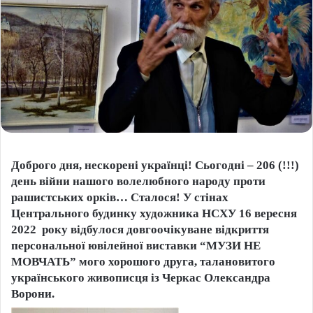
Доброго дня, нескорені українці! Сьогодні – 206 (!!!)
день війни нашого волелюбного народу проти
рашистських орків… Сталося! У стінах
Центрального будинку художника НСХУ 16 вересня
2022 року відбулося довгоочікуване відкриття
персональної ювілейної виставки “МУЗИ НЕ
МОВЧАТЬ” мого хорошого друга, талановитого
українського живописця із Черкас Олександра
Ворони.