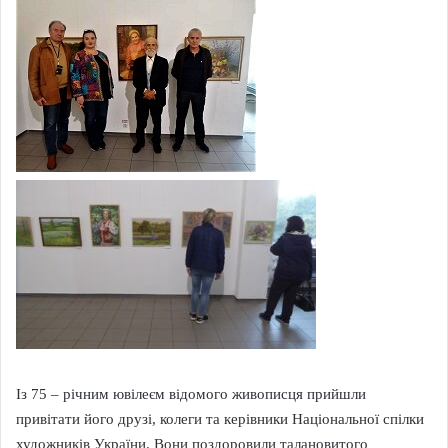
Із 75 – річним ювілеєм відомого живописця прийшли
привітати його друзі, колеги та керівники Національної спілки
художників України. Вони поздоровили талановитого