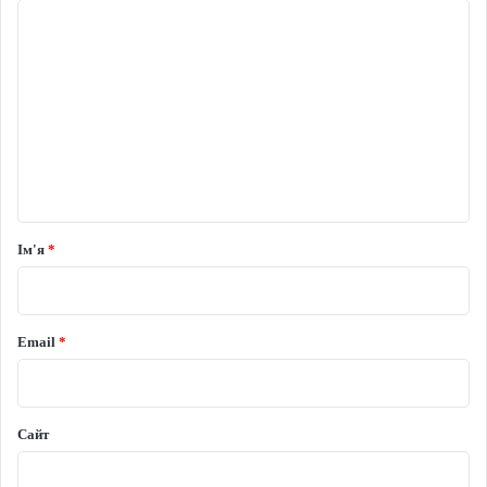
Коментар
*
Ім'я
*
Email
*
Сайт