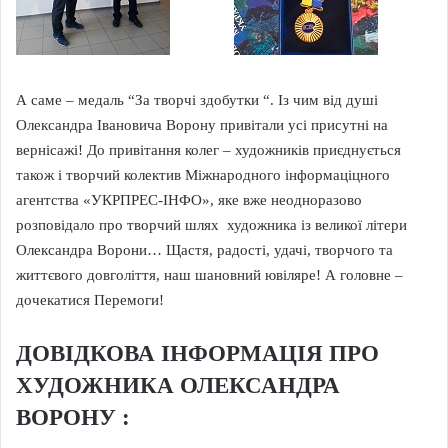
А саме – медаль “За творчі здобутки “. Із чим від душі
Олександра Івановича Ворону привітали усі присутні на
вернісажі! До привітання колег – художників приєднується
також і творчий колектив Міжнародного інформаціцного
агентства «УКРПРЕС-ІНФО», яке вже неодноразово
розповідало про творчий шлях художника із великої літери
Олександра Ворони… Щастя, радості, удачі, творчого та
життєвого довголіття, наш шановний ювіляре! А головне –
дочекатися Перемоги!
ДОВІДКОВА ІНФОРМАЦІЯ ПРО
ХУДОЖНИКА ОЛЕКСАНДРА
ВОРОНУ :