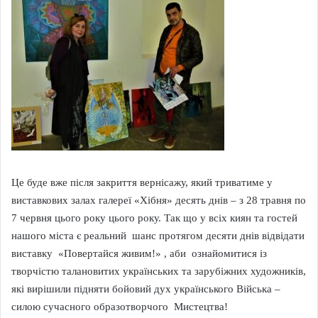
Це буде вже після закриття вернісажу, який триватиме у
виставкових залах галереї «Хібня» десять днів – з 28 травня по
7 червня цього року цього року. Так що у всіх киян та гостей
нашого міста є реальний шанс протягом десяти днів відвідати
виставку «Повертайся живим!» , аби ознайомитися із
творчістю талановитих українських та зарубіжних художників,
які вирішили підняти бойовий дух українського Війська –
силою сучасного образотворчого Мистецтва!