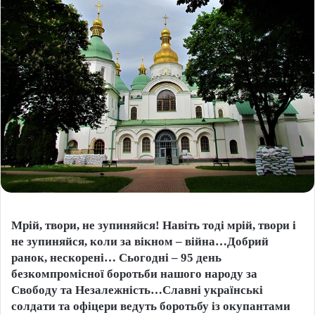
Мрій, твори, не зупиняйся! Навіть тоді мрій, твори і
не зупиняйся, коли за вікном – війна…Добрий
ранок, нескорені… Сьогодні – 95 день
безкомпромісної боротьби нашого народу за
Свободу та Незалежність…Славні українські
солдати та офіцери ведуть боротьбу із окупантами