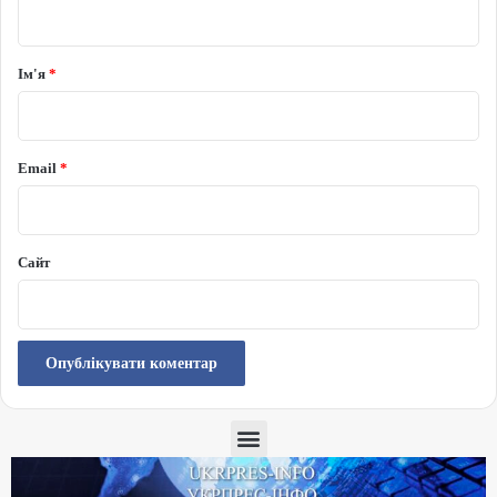
Ім'я
*
Email
*
Сайт