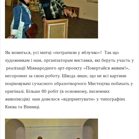
Як мовиться, усі митці «потрапили у яблучко»! Так що
художникам і нам, організаторам виставки, які беруть участь у
реалізації Міжнародного арт-проєкту «Повертайся живим!»,
несоромно за свою роботу. Шкода лише, що не всі картини
поціновувачі сучасного образотворчого Мистецтва побачать у
оригіналі. Більше 80 робіт (в основному, іноземних
живописців) нам довелося «відпринтувати» у типографіях
Києва та Вінниці.