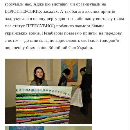
зрозуміли нас. Адже цю виставку ми організували на
ВОЛОНТЕРСЬКИХ засадах. А так багато якісних принтів
надрукували в першу чергу для того, аби нашу виставку (вона
має статус ПЕРЕСУВНОЇ) побачило якомога більше
українських воїнів. Незабаром повеземо принти на передову,
а потім – до шпиталів, де відновлюють свої сили і здоров”я
поранені у боях воїни Збройний Сил України.