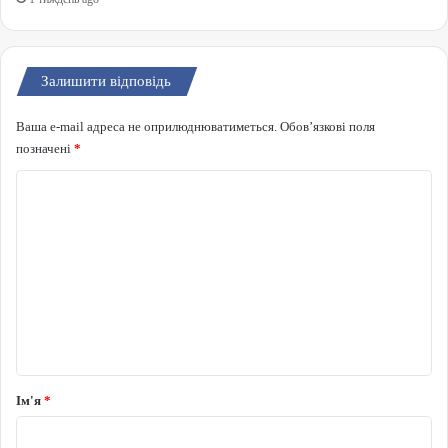
Залишити відповідь
Ваша e-mail адреса не оприлюднюватиметься.
Обов’язкові поля
позначені
*
Коментар
*
Ім'я
*