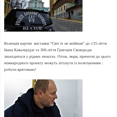
Колекція картин виставки “Світ їх не впіймав” до 135-ліття
Івана Кавалерідзе та 300-ліття Григорія Сковороди
знаходиться у рідних пенатах. Отож, люди, причетні до цього
міжнародного проекту можуть зітхнути із полегшенням :
роботи врятовано!