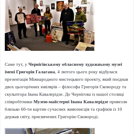
Саме тут, у
Чернігівському обласному художньому музеї
імені Григорія Галагана
, 4 лютого цього року відбулася
презентація Міжнародного мистецького проекту, який поєднав
двох цьогорічних ювілярів – філософа Григорія Сковороду та
скульптора Івана Кавалерідзе. До Чернігова із нашої столиці
співробітники
Музею-майстерні Івана Кавалерідзе
привезли
близько 60-ти картин сучасних живописців та графіків із 10
держав світу, присвячених Григорію Сковороді.