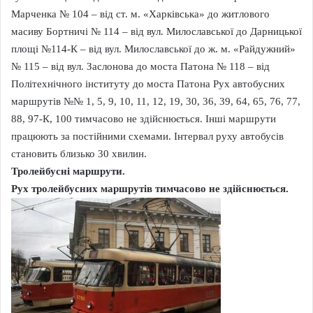
Марченка № 104 – від ст. м. «Харківська» до житлового
масиву Бортничі № 114 – від вул. Милославської до Дарницької
площі №114-К – від вул. Милославської до ж. м. «Райдужний»
№ 115 – від вул. Заслонова до моста Патона № 118 – від
Політехнічного інституту до моста Патона Рух автобусних
маршрутів №№ 1, 5, 9, 10, 11, 12, 19, 30, 36, 39, 64, 65, 76, 77,
88, 97-К, 100 тимчасово не здійснюється. Інші маршрути
працюють за постійними схемами. Інтервал руху автобусів
становить близько 30 хвилин.
Тролейбусні маршрути.
Рух тролейбусних маршрутів тимчасово не здійснюється.