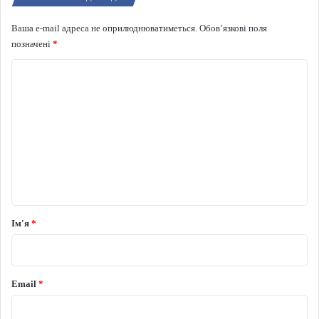
Ваша e-mail адреса не оприлюднюватиметься.
Обов’язкові поля
позначені
*
Коментар
*
Ім'я
*
Email
*