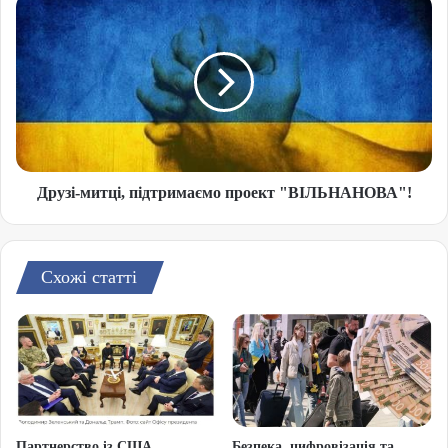
Друзі-митці, підтримаємо проект "ВІЛЬНАНОВА"!
Схожі статті
Партнерство із США,
Безпека, цифровізація та