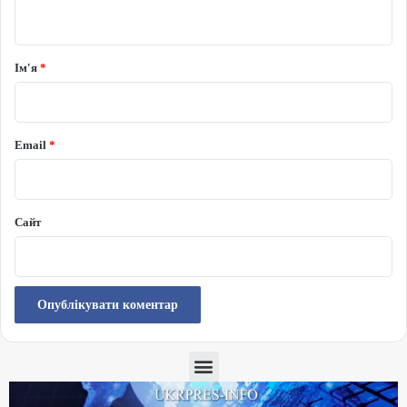
Ім'я
*
Email
*
Сайт