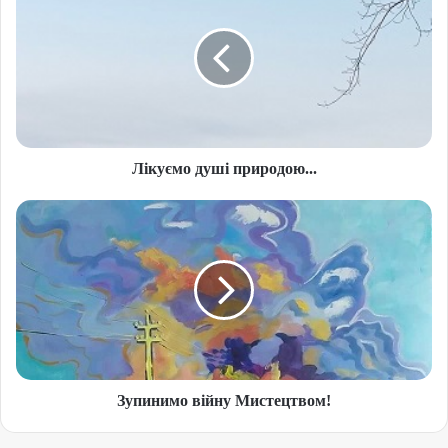
Лікуємо душі природою...
Зупинимо війну Мистецтвом!