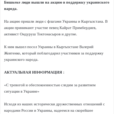
Бишкеке люди вышли на акцию в поддержку украинского
народа.
На акцию пришли люди с флагами Украины и Кыргызстана. В
акции принимают участие певец Кайрат Примбердиев,
активист Ондуруш Токтонасыров и другие.
К ним вышел посол Украины в Кыргызстане Валерий
Жовтенко, который поблагодарил участников за поддержку
украинского народа.
АКТУАЛЬНАЯ ИНФОРМАЦИЯ :
«С тревогой и обеспокоенностью следим за развитием
ситуации в Украине»
Исходя из наших исторически дружественных отношений с
народами России и Украины, надеемся на скорейшее