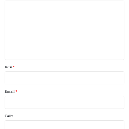
Коментар
*
Ім'я
*
Email
*
Сайт