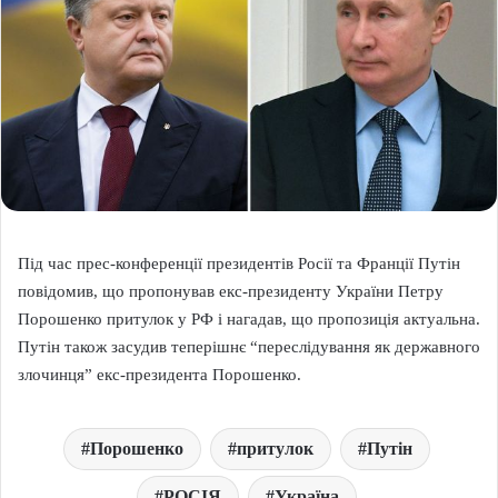
Під час прес-конференції президентів Росії та Франції Путін
повідомив, що пропонував екс-президенту України Петру
Порошенко притулок у РФ і нагадав, що пропозиція актуальна.
Путін також засудив теперішнє “переслідування як державного
злочинця” екс-президента Порошенко.
Порошенко
притулок
Путін
РОСІЯ
Україна