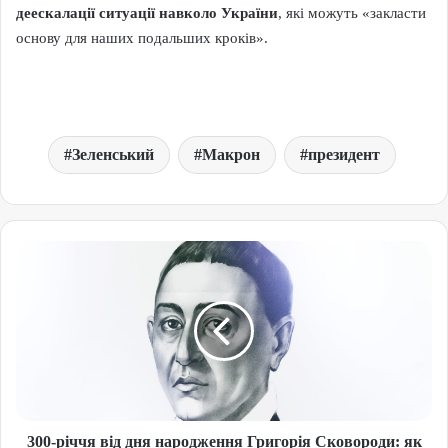
деескалації ситуації навколо України
, які можуть «закласти
основу для наших подальших кроків».
Зеленський
Макрон
президент
300-річчя від дня народження Григорія Сковороди: як