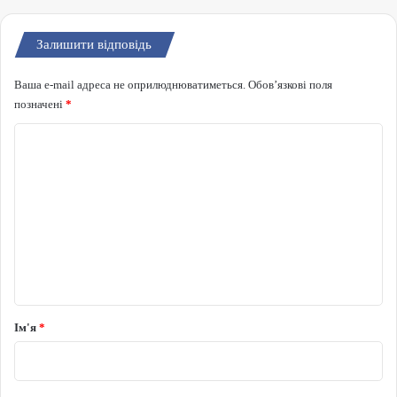
Залишити відповідь
Ваша e-mail адреса не оприлюднюватиметься.
Обов’язкові поля
позначені
*
Коментар
*
Ім'я
*