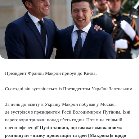
Президент Франції Макрон прибув до Києва.
Сьогодні він зустрінеться із Президентом України Зеленським.
За день до візиту в Україну Макрон побував у Москві,
де зустрівся з президентом Росії Володимиром Путіним. Їхні
переговори тривали понад п’ять годин. Потім на спільній
пресконференції
Путін заявив, що вважає «можливим»
розглянути «низку пропозицій та ідей [Макрона]» щодо