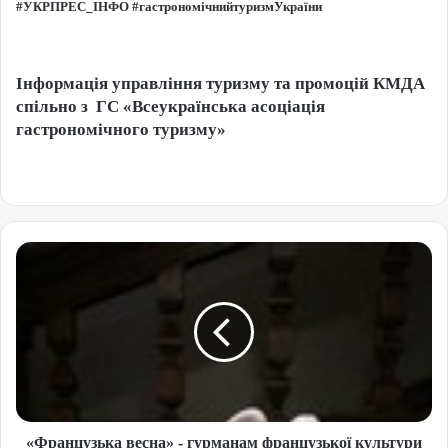
#УКРПРЕС_ІНФО #гастрономічнийтуризмУкраїни
Інформація управління туризму та промоцій КМДА
спільно з ГС «Всеукраїнська асоціація
гастрономічного туризму»
«Французька весна» - гурманам французької культури