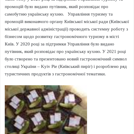
промоцій було видано путівник, який розповідає про
самобутню українську кухню. Управління туризму та
промоцій виконавчого органу Київської міської ради (Київської
міської державної адміністрації) проводить системну роботу з
бізнесом щодо розвитку гастрономічного туризму в місті
Київ. У 2020 році за підтримки Управління було видано
путівник, який розповідає про українську кухню. У 2021 році
було створено та презентовано новий гастрономічний символ
столиці України – Kyiv Pie (Київський пиріг) і розроблено ряд
туристичних продуктів з гастрономічної тематики.