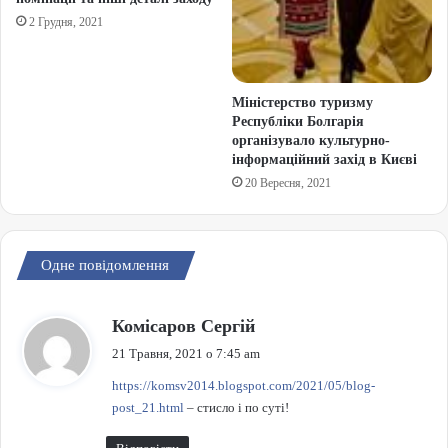
2 Грудня, 2021
Міністерство туризму
Республіки Болгарія
організувало культурно-
інформаційний захід в Києві
20 Вересня, 2021
Одне повідомлення
:
Комісаров Сергій
21 Травня, 2021 о 7:45 am
https://komsv2014.blogspot.com/2021/05/blog-
post_21.html
– стисло і по суті!