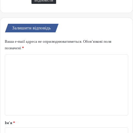
Відповісти
Залишити відповідь
Ваша e-mail адреса не оприлюднюватиметься.
Обов’язкові поля
позначені
*
Коментар
*
Ім'я
*