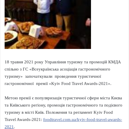
18 травня 2021 року Управління туризму та промоцій КМДА
спільно з ГС «Всеукраїнська асоціація гастрономічного
туризму» започаткували проведення туристичної
гастрономічної премії «Kyiv Food Travel Awards-2021».
Метою премії є популяризація туристичної сфери міста Києва
та Київського регіону, промоція гастрономічного та подієвого
туризму в місті Київ. Положення та регламент Kyiv Food
Travel Awards-2021:
foodtravel.com.ua/kyiv-food-travel-awards-
2021
.