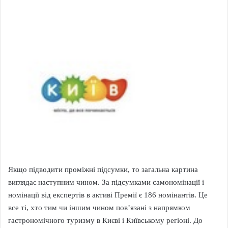
Якщо підводити проміжні підсумки, то загальна картина
виглядає наступним чином. За підсумками самономінації і
номінації від експертів в активі Премії є 186 номінантів. Це
все ті, хто тим чи іншим чином пов’язані з напрямком
гастрономічного туризму в Києві і Київському регіоні. До