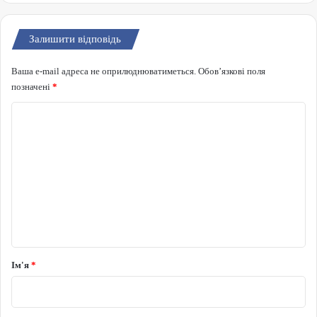
Залишити відповідь
Ваша e-mail адреса не оприлюднюватиметься.
Обов’язкові поля
позначені
*
Коментар
*
Ім'я
*