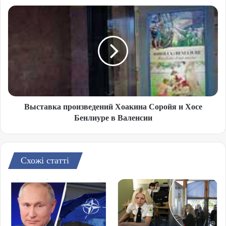
Выставка произведений Хоакина Соройя и Хосе
Бенлиуре в Валенсии
Схожі статті