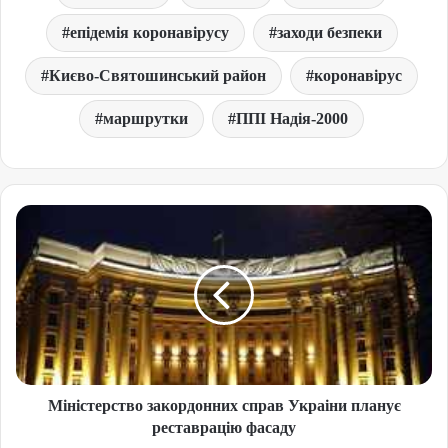
епідемія коронавірусу
заходи безпеки
Києво-Святошинський район
коронавірус
маршрутки
ППІ Надія-2000
Міністерство закордонних справ Украіни планує
реставрацію фасаду