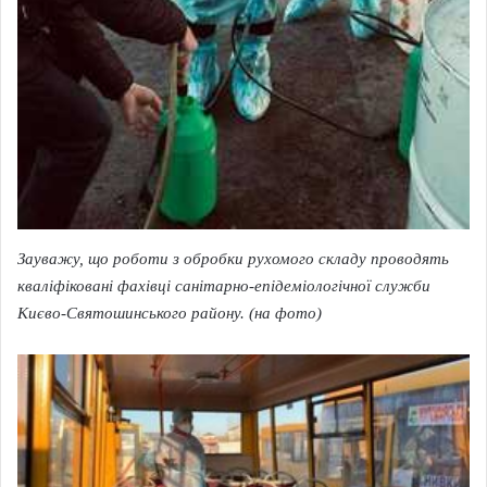
Зауважу, що роботи з обробки рухомого складу проводять
кваліфіковані фахівці санітарно-епідеміологічної служби
Києво-Святошинського району. (на фото)