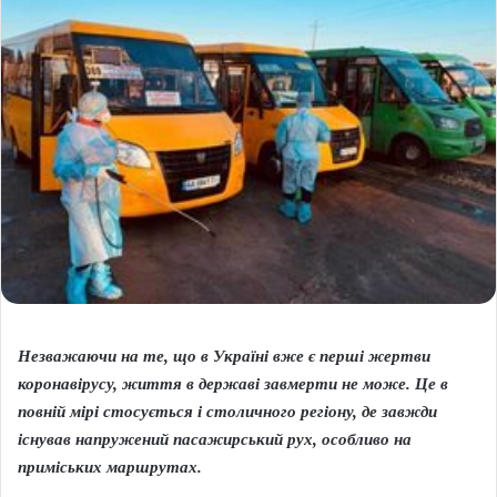
Незважаючи на те, що в Україні вже є перші жертви
коронавірусу, життя в державі завмерти не може. Це в
повній мірі стосується і столичного регіону, де завжди
існував напружений пасажирський рух, особливо на
приміських маршрутах.