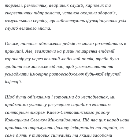
торгівлі, ремонтних, аварійних служб, харчових та
енергетичних підприємств, установ охорони здоров’я,
комунального сервісу, що забезпечують функціонування усіх
служб великого міста.
Отже, питання обмеження рейсів не могло розглядатись в
принципі. Але, зважаючи на ризик поширення епідемії
коронавірусу через великий людський потік, треба було
зробити все залежне від нас, щоб унеможливити та
ускладнити ймовірне розповсюдження будь-якої вірусної
інфекції.
Щоб бути обізнаними і готовими до несподіванок, ми
приймаємо участь у регулярних нарадах з головним
санітарним лікарем Києво-Святошинського району
Ковнацьким Євгеном Миколайовичем. Під час цих нарад наші
працівники отримують фахову інформацію та поради, як
саме діяти у типових ситуаціях та якими засобами