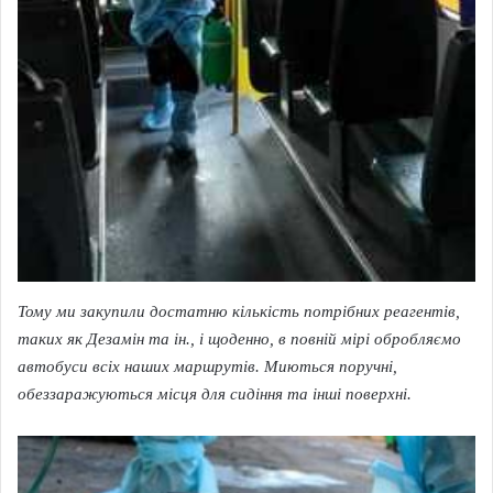
Тому ми закупили достатню кількість потрібних реагентів,
таких як Дезамін та ін., і щоденно, в повній мірі обробляємо
автобуси всіх наших маршрутів. Миються поручні,
обеззаражуються місця для сидіння та інші поверхні.