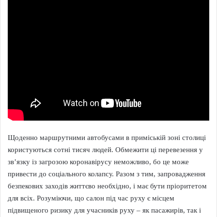
Щоденно маршрутними автобусами в приміській зоні столиці
користуються сотні тисяч людей. Обмежити ці перевезення у
зв’язку із загрозою коронавірусу неможливо, бо це може
привести до соціального колапсу. Разом з тим, запровадження
безпекових заходів життєво необхідно, і має бути пріоритетом
для всіх. Розуміючи, що салон під час руху є місцем
підвищеного ризику для учасників руху – як пасажирів, так і