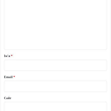
Коментар
*
Ім'я
*
Email
*
Сайт