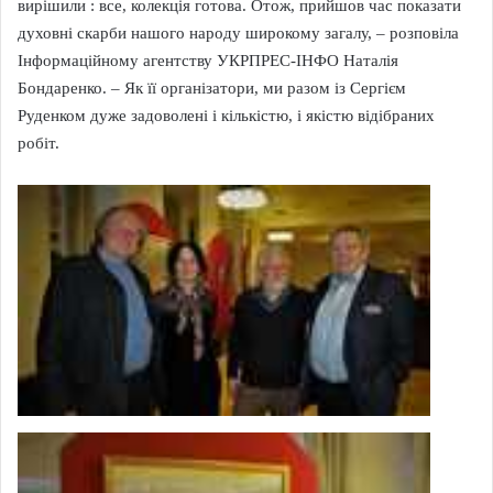
вирішили : все, колекція готова. Отож, прийшов час показати
духовні скарби нашого народу широкому загалу, – розповіла
Інформаційному агентству УКРПРЕС-ІНФО Наталія
Бондаренко. – Як її організатори, ми разом із Сергієм
Руденком дуже задоволені і кількістю, і якістю відібраних
робіт.