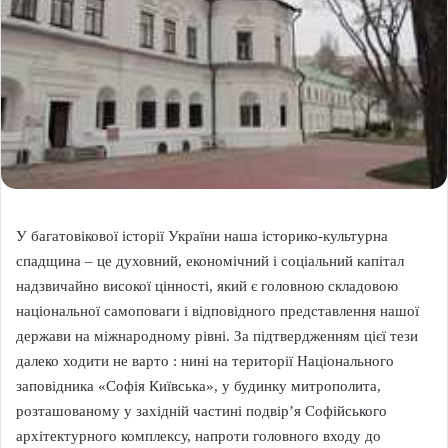
У багатовікової історії України наша історико-культурна
спадщина – це духовний, економічний і соціальний капітал
надзвичайно високої цінності, який є головною складовою
національної самоповаги і відповідного представлення нашої
держави на міжнародному рівні. За підтвердженням цієї тези
далеко ходити не варто : нині на території Національного
заповідника «Софія Київська», у будинку митрополита,
розташованому у західній частині подвір’я Софійського
архітектурного комплексу, напроти головного входу до