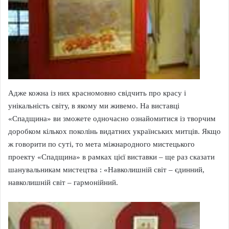
Адже кожна із них красномовно свідчить про красу і
унікальність світу, в якому ми живемо. На виставці
«Спадщина» ви зможете одночасно ознайомитися із творчим
доробком кількох поколінь видатних українських митців. Якщо
ж говорити по суті, то мета міжнародного мистецького
проекту «Спадщина» в рамках цієї виставки – ще раз сказати
шанувальникам мистецтва : «Навколишній світ – єдинний,
навколишній світ – гармонійний.