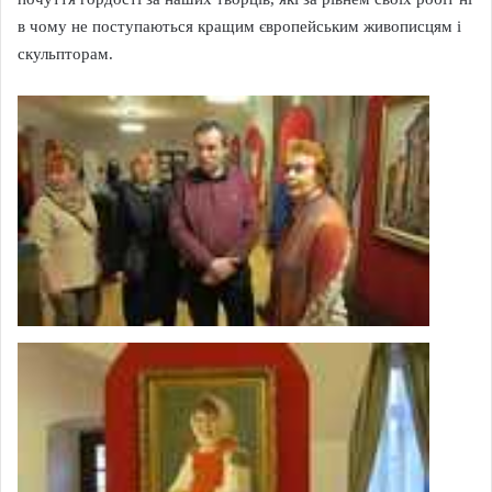
в чому не поступаються кращим європейським живописцям і
скульпторам.