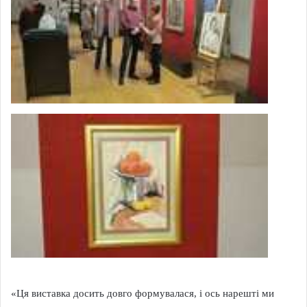
«Ця виставка досить довго формувалася, і ось нарешті ми