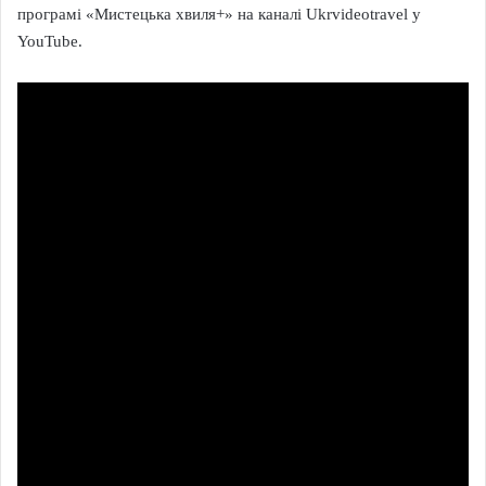
програмі «Мистецька хвиля+» на каналі Ukrvideotravel y
YouTube.