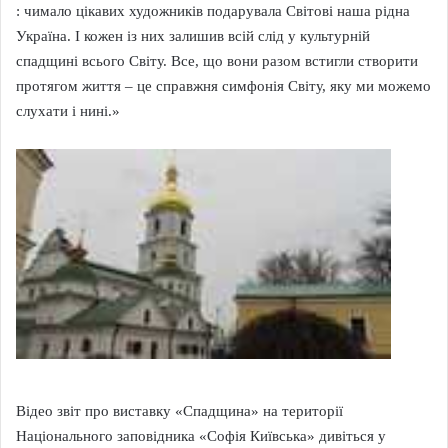
: чимало цікавих художників подарувала Світові наша рідна
Україна. І кожен із них залишив всій слід у культурній
спадщині всього Світу. Все, що вони разом встигли створити
протягом життя – це справжня симфонія Світу, яку ми можемо
слухати і нині.»
Відео звіт про виставку «Спадщина» на території
Національного заповідника «Софія Київська» дивіться у