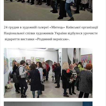
24 грудня в художній галереї «Митець» Київської організації
Національної спілки художників України відбулося урочисте
відкриття виставки «Різдвяний вернісаж».