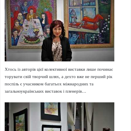
Хтось із авторів цієї колективної виставки лише починає
торувати свій творчий шлях, а дехто вже не перший рік
поспіль є учасником багатьох міжнародних та
загальноукраїнських виставок і пленерів…