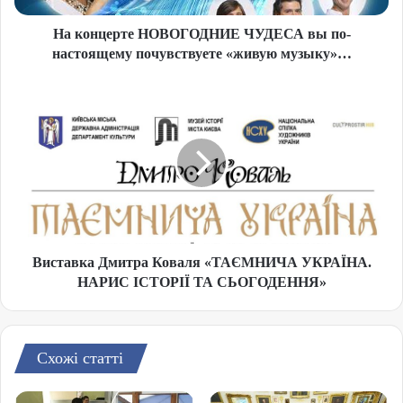
На концерте НОВОГОДНИЕ ЧУДЕСА вы по-
настоящему почувствуете «живую музыку»…
Виставка Дмитра Коваля «ТАЄМНИЧА УКРАЇНА.
НАРИС ІСТОРІЇ ТА СЬОГОДЕННЯ»
Схожі статті