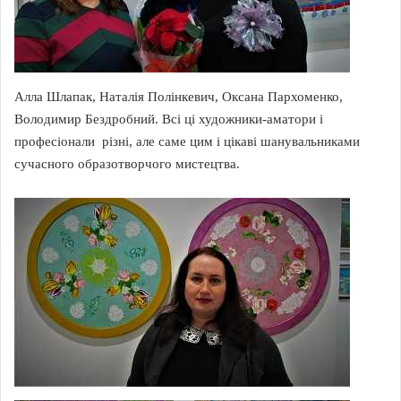
Алла Шлапак, Наталія Полінкевич, Оксана Пархоменко,
Володимир Бездробний. Всі ці художники-аматори і
професіонали різні, але саме цим і цікаві шанувальниками
сучасного образотворчого мистецтва.