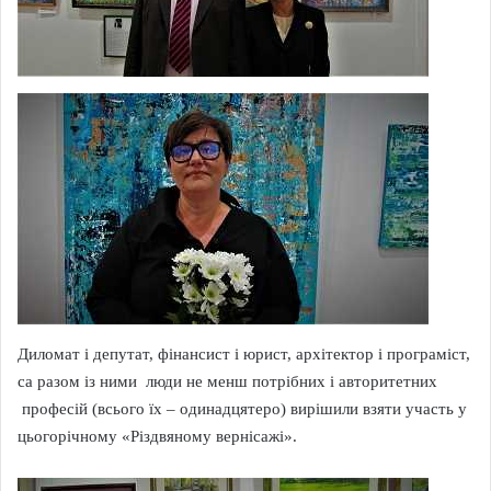
Диломат і депутат, фінансист і юрист, архітектор і програміст,
са разом із ними люди не менш потрібних і авторитетних
професій (всього їх – одинадцятеро) вирішили взяти участь у
цьогорічному «Різдвяному вернісажі».