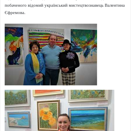
побаченого відомий український мистецтвознавець Валентина
Єфремова.