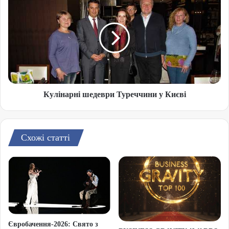
Кулінарні шедеври Туреччини у Києві
Схожі статті
Євробачення-2026: Свято з