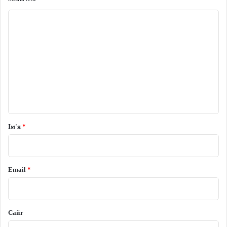
Коментар
*
Ім'я
*
Email
*
Сайт