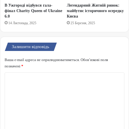
В Ужгороді відбувся гала-
Легендарний Житній ринок:
фінал Charity Queen of Ukraine
майбутнє історичного осередку
6.0
Києва
14 Листопада, 2025
25 Березня, 2025
Залишити відповідь
Ваша e-mail адреса не оприлюднюватиметься.
Обов’язкові поля
позначені
*
Коментар
*