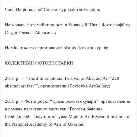
Член Національної Спілки журналістів України;
Навчалась фотомайстерності в Київській Школі Фотографії та
Студії Олексія Абрамова;
Номінантка та переможниця різних фотоконкурсів;
КОЛЕКТИВНІ ФОТОВИСТАВКИ
2016 р. – “Third International Festival of Abstract Art “220
abstract art fest””, організований Pavlovka ArtGallery;
2018 р. – Фотопроект “Кризь рожевi окуляри” представлений
в рамках колективної виставки “Героїзм бачення.
Inside/outside”, яку організував Modern Art Research Institute of
the National Academy of Arts of Ukraine;