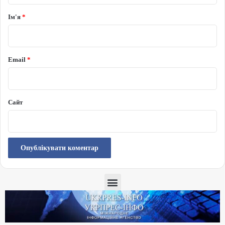
Ім'я
*
Email
*
Сайт