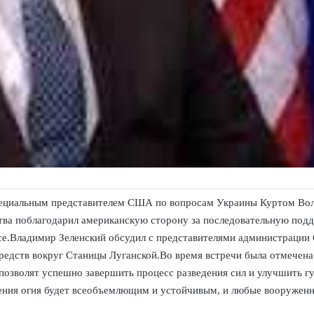
Специальным представителем США по вопросам Украины Куртом В
ва поблагодарил американскую сторону за последовательную под
се.Владимир Зеленский обсудил с представителями администраци
 средств вокруг Станицы Луганской.Во время встречи была отмече
 позволят успешно завершить процесс разведения сил и улучшить 
ения огня будет всеобъемлющим и устойчивым, и любые вооружен