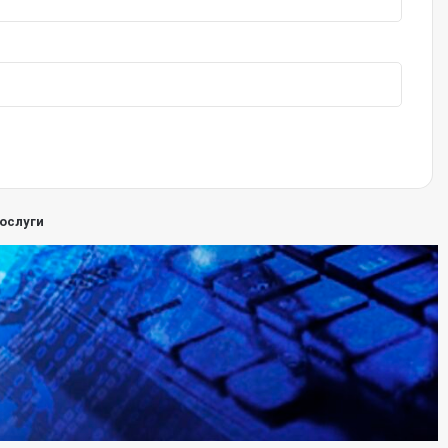
ослуги