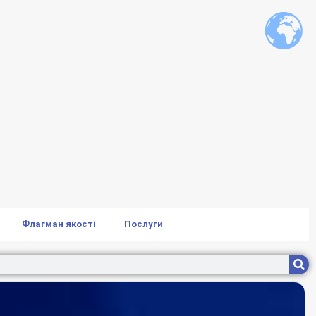
Флагман якості
Послуги