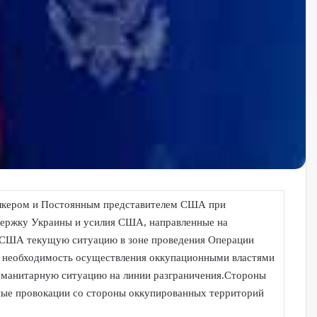
олкером и Постоянным представителем США при
держку Украины и усилия США, направленные на
и США текущую ситуацию в зоне проведения Операции
на необходимость осуществления оккупационными властями
гуманитарную ситуацию на линии разграничения.Стороны
ные провокации со стороны оккупированных территорий