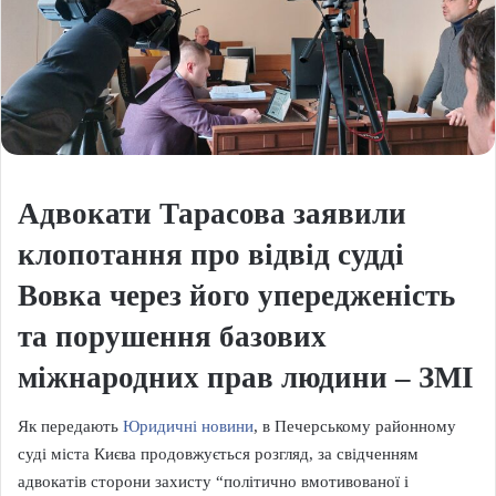
Адвокати Тарасова заявили
клопотання про відвід судді
Вовка через його упередженість
та порушення базових
міжнародних прав людини – ЗМІ
Як передають
Юридичні новини
, в Печерському районному
суді міста Києва продовжується розгляд, за свідченням
адвокатів сторони захисту “політично вмотивованої і