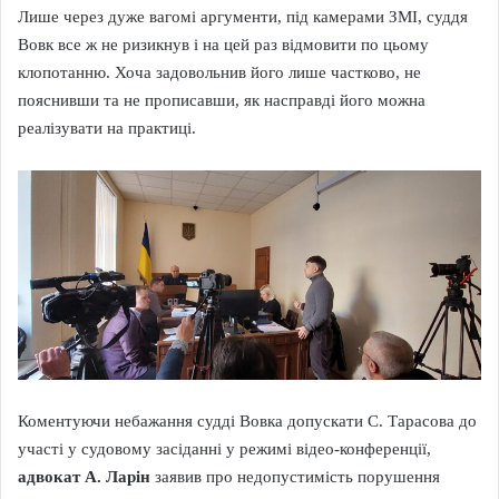
Лише через дуже вагомі аргументи, під камерами ЗМІ, суддя
Вовк все ж не ризикнув і на цей раз відмовити по цьому
клопотанню. Хоча задовольнив його лише частково, не
пояснивши та не прописавши, як насправді його можна
реалізувати на практиці.
Коментуючи небажання судді Вовка допускати С. Тарасова до
участі у судовому засіданні у режимі відео-конференції,
адвокат А. Ларін
заявив про недопустимість порушення