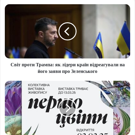
Світ проти Трампа: як лідери країн відреагували на
його заяви про Зеленського