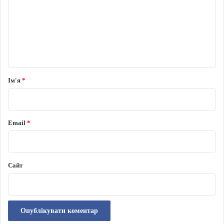
Ім'я
*
Email
*
Сайт