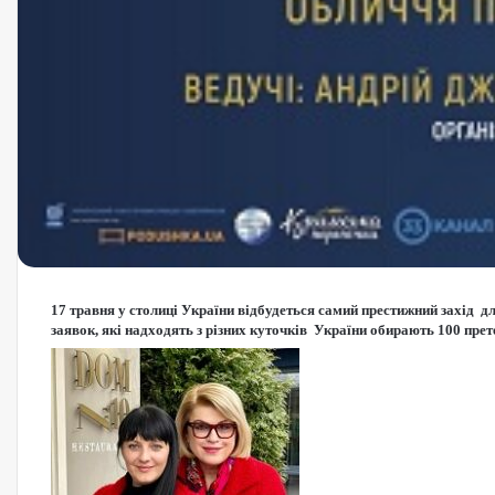
17 травня у столиці України відбудеться самий престижний за
заявок, які надходять з різних куточків України обирають 100 пр