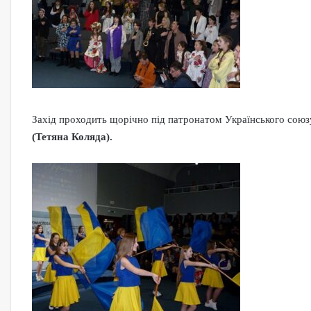
Захід проходить щорічно під патронатом Українського союзу
(Тетяна Коляда).