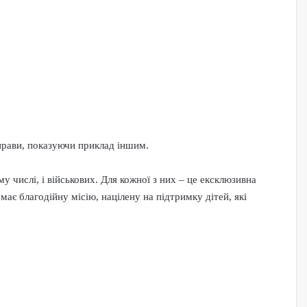
справи, показуючи приклад іншим.
у числі, і військових. Для кожної з них – це ексклюзивна
ає благодійну місію, націлену на підтримку дітей, які