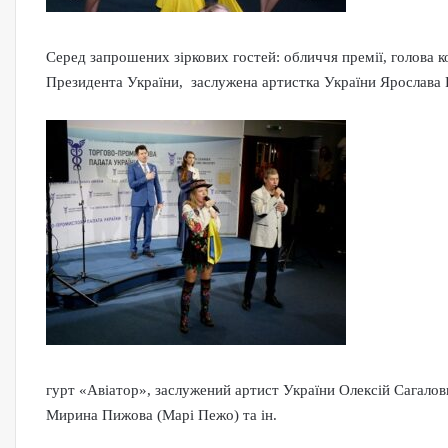
Серед запрошених зіркових гостей: обличчя премії, голова 
Президента України, заслужена артистка України Ярослава 
гурт «Авіатор», заслужений артист України Олексій Сагалов
Мирина Пижова (Марі Пежо) та ін.