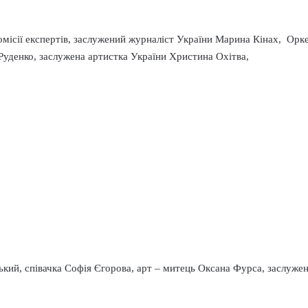
комісії експертів, заслужений журналіст України Марина Кінах, Ор
Руденко, заслужена артистка України Христина Охітва,
ький, співачка Софія Єгорова, арт – митець Оксана Фурса, заслужен