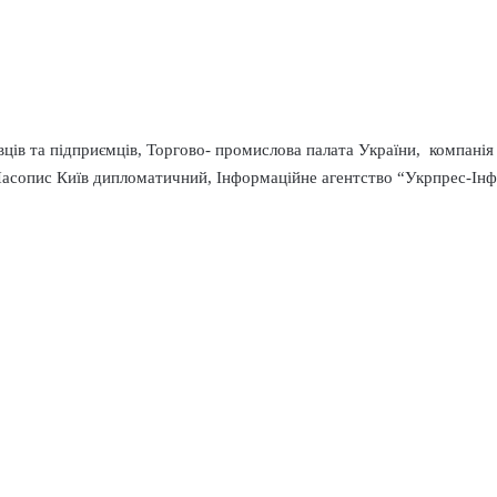
ців та підприємців, Торгово- промислова палата України, компанія
асопис Київ дипломатичний, Інформаційне агентство “Укрпрес-Інфо