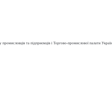
 промисловців та підприємців і Торгово-промислової палати Україн