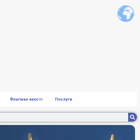
Флагман якості
Послуги