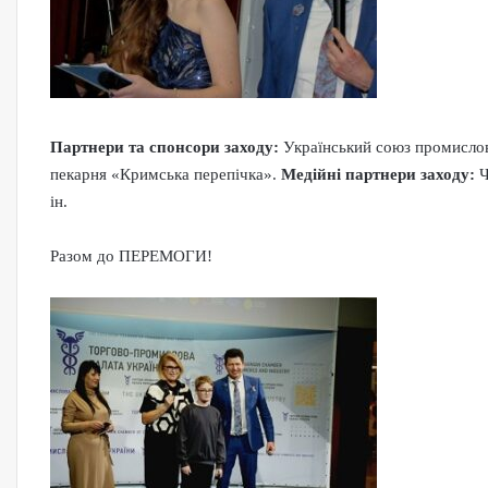
Партнери та спонсори заходу:
Український союз промислов
пекарня «Кримська перепічка».
Медійні партнери заходу:
Ч
ін.
Разом до ПЕРЕМОГИ!