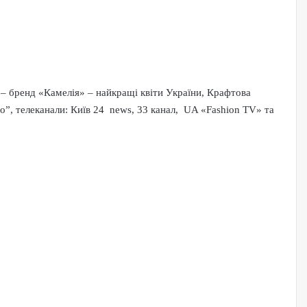
 – бренд «Камелія» – найкращі квіти України, Крафтова
”, телеканали: Київ 24 news, 33 канал, UA «Fashion TV» та