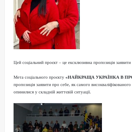
Цей соціальний проєкт – це ексклюзивна пропозиція заявити
Мета соціального проєкту
«НАЙКРАЩА УКРАЇНКА В ПР
пропозиція заявити про себе, як самого високваліфікованого
опинилися у складній життєвій ситуації.