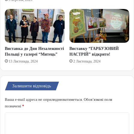
Виставка до Дня Незалежності
Виставку “ГАРБУЗОВИЙ
Польщі у галереї “Митець”
НАСТРІЙ” відкрито!
13 Листопада, 2024
2 Листопада, 2024
Залишити відповідь
Ваша e-mail адреса не оприлюднюватиметься.
Обов’язкові поля
позначені
*
Коментар
*