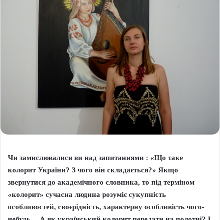
Чи замислювалися ви над запитаннями : «Що таке
колорит України? З чого він складається?» Якщо
звернутися до академічного словника, то під терміном
«колорит» сучасна людина розуміє сукупність
особливостей, своєрідність, характерну особливість чого-
небудь… А як український колорит передати на полотні? І