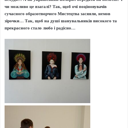
чи можливо це взагалі? Так, щоб очі поціновувачів
сучасного образотворчого Мистецтва засяяли, немов
зірочки… Так, щоб на душі шанувальників високого та
прекрасного стало любо і радісно…