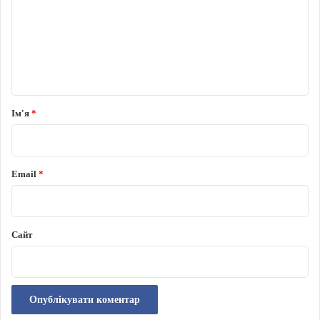
Ім'я
*
Email
*
Сайт