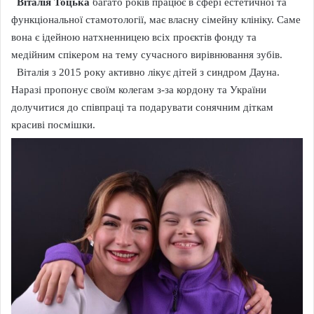
Віталія Тоцька
багато років працює в сфері естетичної та
функціональної стамотології, має власну сімейну клініку. Саме
вона є ідейною натхненницею всіх проєктів фонду та
медійним спікером на тему сучасного вирівнювання зубів.
Віталія з 2015 року активно лікує дітей з синдром Дауна.
Наразі пропонує своїм колегам з-за кордону та України
долучитися до співпраці та подарувати сонячним діткам
красиві посмішки.