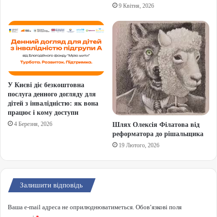
9 Квітня, 2026
У Києві діє безкоштовна
послуга денного догляду для
дітей з інвалідністю: як вона
працює і кому доступн
4 Березня, 2026
Шлях Олексія Філатова від
реформатора до рішальщика
19 Лютого, 2026
Залишити відповідь
Ваша e-mail адреса не оприлюднюватиметься.
Обов’язкові поля