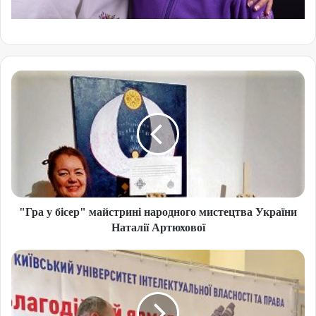
"Гра у бісер" майстрині народного мистецтва України
Наталії Артюхової