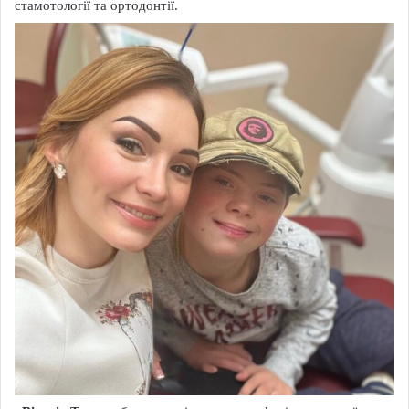
стамотології та ортодонтії.