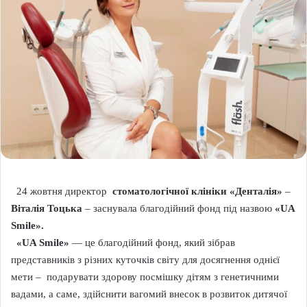
24 жовтня директор
стоматологічної клініки «Денталія»
–
Віталія Тоцька
– заснувала благодійний фонд під назвою
«UA
Smile».
«UA Smile»
— це благодійний фонд, який зібрав
представників з різних куточків світу для досягнення однієї
мети – подарувати здорову посмішку дітям з генетичними
вадами, а саме, здійснити вагомий внесок в розвиток дитячої