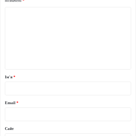
позначені
*
Коментар
*
Ім'я
*
Email
*
Сайт