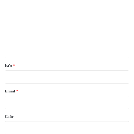
Коментар
*
Ім'я
*
Email
*
Сайт