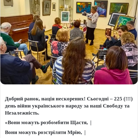
Добрий ранок, нація нескорених! Сьогодні – 225 (!!!)
день війни українського народу за наші Свободу та
Незалежність.
«Вони можуть розбомбити Щастя, |
Вони можуть розстріляти Мрію, |