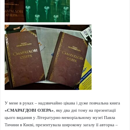
У мене в руках – надзвичайно цікава і дуже повчальна книга
«СМАРАГДОВІ ОЗЕРА»
, яку два дні тому на презентації
цього видання у Літературно-меморіальному музеї Павла
Тичини в Києві, презентувала широкому загалу її авторка –