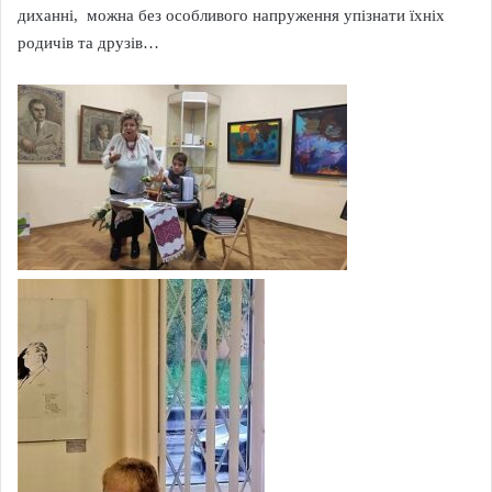
диханні, можна без особливого напруження упізнати їхніх
родичів та друзів…