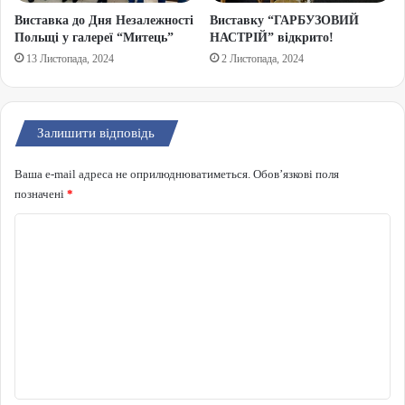
Виставка до Дня Незалежності
Виставку “ГАРБУЗОВИЙ
Польщі у галереї “Митець”
НАСТРІЙ” відкрито!
13 Листопада, 2024
2 Листопада, 2024
Залишити відповідь
Ваша e-mail адреса не оприлюднюватиметься.
Обов’язкові поля
позначені
*
Коментар
*