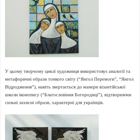
У цьому творчому циклі художниця використовує аналогії та
метафоричні образи тонкого світу (“Янгол Перемоги”, “Янгол
Відродження”), навіть звертається до манери візантійської
школи іконопису (“Благословіння Богородиці”), відтворюючи
сильні захисні образи, характерні для українців.