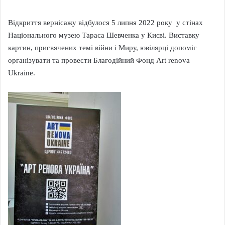
Відкриття вернісажу відбулося 5 липня 2022 року у стінах
Національного музею Тараса Шевченка у Києві. Виставку
картин, присвячених темі війни і Миру, ювілярці допоміг
організувати та провести Благодійний Фонд Art renova
Ukraine.