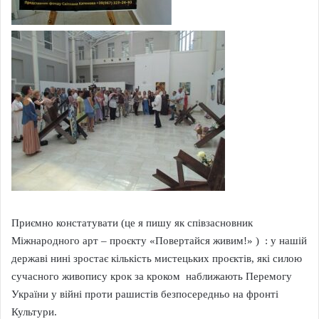
Приємно констатувати (це я пишу як співзасновник
Міжнародного арт – проєкту «Повертайся живим!» ) : у нашій
державі нині зростає кількість мистецьких проєктів, які силою
сучасного живопису крок за кроком наближають Перемогу
України у війні проти рашистів безпосередньо на фронті
Культури.