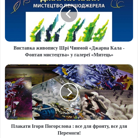
Виставка живопису Шрі Чинмой «Джарна Кала -
Фонтан мистецтва» у галереї «Митець»
Плакати Ігоря Погорєлова : все для фронту, все для
Перемоги!