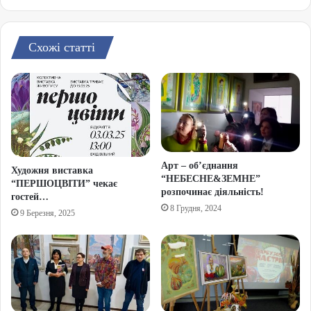
Схожі статті
Арт – об’єднання
Художня виставка
“НЕБЕСНЕ&ЗЕМНЕ”
“ПЕРШОЦВІТИ” чекає
розпочинає діяльність!
гостей…
8 Грудня, 2024
9 Березня, 2025