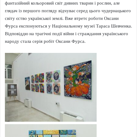
фантазійний кольоровий світ дивних тварин і рослин, але
глядач із першого погляду відчуває серед цього чудернацького
світу єство української землі. Вже втретє роботи Оксани
Фурса експонуються у Національному музеї Тараса Шевченка.
Відповіддю на трагічні події війни і страждання українського
народу стала серія робіт Оксани Фурса.