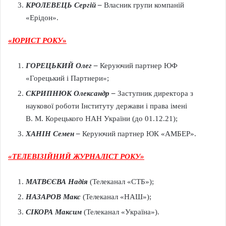
КРОЛЕВЕЦЬ Сергій
–
Власник групи компаній
«Ерідон».
«
ЮРИСТ РОКУ
»
ГОРЕЦЬКИЙ Олег –
Керуючий партнер ЮФ
«Горецький і Партнери»;
СКРИПНЮК Олександр –
Заступник директора з
наукової роботи Інституту держави і права імені
В. М. Корецького НАН України (до 01.12.21);
ХАНІН Семен –
Керуючий партнер ЮК «АМБЕР».
«ТЕЛЕВІЗІЙНИЙ ЖУРНАЛІСТ РОКУ»
МАТВЄЄВА Надія
(Телеканал «СТБ»);
НАЗАРОВ Макс
(Телеканал «НАШ»);
СІКОРА Максим
(Телеканал «Україна»).