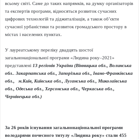
всьому світі. Саме до таких напрямків, на думку організаторів
та експертів програми, відносяться розвиток сучасних
цифрових технологій та діджиталізація, а також об’єкти
сучасної урбаністики та розвиток громадського простору в
містах і населених пунктах.
У лауреатському переліку двадцять шостої
загальнонаціональної програми «Людина року–2021»
представлені
13 регіонів України (Вінницька обл., Волинська
обл.. Закарпатська обл., Запорізька обл., Івано-Франківська
обл., м.Київ, Київська обл., Луганська обл., Миколаївська
обл., Одеська обл., Херсонська обл., Черкаська обл.,
Чернівецька обл.)
За 26 років існування загальнонаціональної програми
володарями почесного титулу «Людина року» стали 4
55