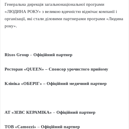
Генеральна дирекція загальнонаціональної програми
«ЛЮДИНА РОКУ» з великою вдячністю відмічає компанії і
організації, які стали діловими партнерами програми «Людина
року».
Rixos
Group
–
Офіційний партнер
Ресторан «
QUEEN
»
– Спонсор урочистого прийому
Клініка «ОБЕРІГ» – Офіційний медичний партнер
АТ
«ЗЕВС КЕРАМІКА»
–
Офіційний партнер
ТОВ «
Camozzi
»
–
Офіційний партнер