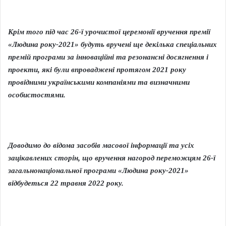
Крім того під час 26-ї урочистої церемонії вручення премії
«Людина року-2021» будуть вручені ще декілька спеціальних
премій програми за інноваційні та резонансні досягнення і
проекти, які були впроваджені протягом 2021 року
провідними українськими компаніями та визначними
особистостями.
Доводимо до відома засобів масової інформації та усіх
зацікавлених сторін, що вручення нагород переможцям 26-ї
загальнонаціональної програми «Людина року-2021»
відбудеться 22 травня 2022 року.