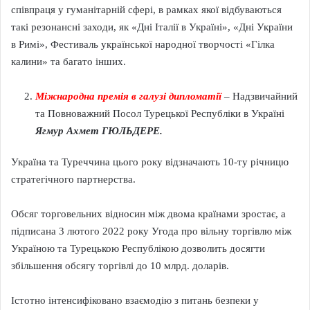
співпраця у гуманітарній сфері, в рамках якої відбуваються
такі резонансні заходи, як «Дні Італії в Україні», «Дні України
в Римі», Фестиваль української народної творчості «Гілка
калини» та багато інших.
Міжнародна премія в галузі дипломатії
–
Надзвичайний
та Повноважний Посол Турецької Республіки в Україні
Ягмур Ахмет ГЮЛЬДЕРЕ.
Україна та Туреччина цього року відзначають 10-ту річницю
стратегічного партнерства.
Обсяг торговельних відносин між двома країнами зростає, а
підписана 3 лютого 2022 року Угода про вільну торгівлю між
Україною та Турецькою Республікою дозволить досягти
збільшення обсягу торгівлі до 10 млрд. доларів.
Істотно інтенсифіковано взаємодію з питань безпеки у