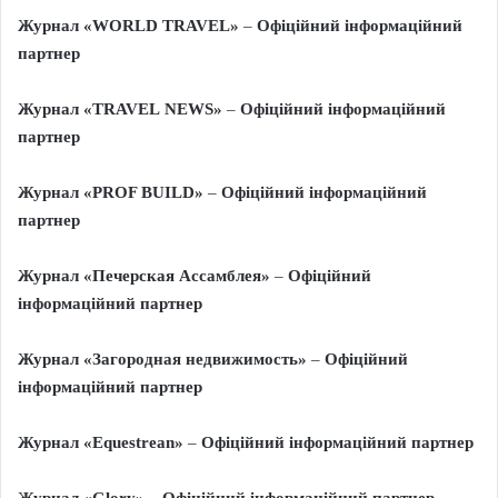
Журнал «
WORLD
TRAVEL
»
–
Офіційний інформаційний
партнер
Журнал «
TRAVEL
NEWS
»
–
Офіційний інформаційний
партнер
Журнал «PROF BUILD»
–
Офіційний інформаційний
партнер
Журнал «Печерская Ассамблея»
–
Офіційний
інформаційний партнер
Журнал «Загородная недвижимость»
–
Офіційний
інформаційний партнер
Журнал «
Equestrean
»
–
Офіційний інформаційний партнер
Журнал «
Glory
»
–
Офіційний інформаційний партнер