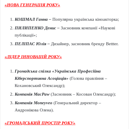
«
НОВА ГЕНЕРАЦІЯ РОКУ
»
КОШМАЛ Ганна
–
Популярна українська кіноакторка;
ПИЛИПЕНКО Денис
–
Засновник компанії «Наукові
публікації»;
ПЕЛІПАС Юлія –
Дизайнер, засновник бренду Bettter.
«
ЛІДЕР ІННОВАЦІЙ РОКУ
»
Громадська спілка «Українська Професійна
Кіберспортивна Асоціація»
(Голова правління –
Кохановський Олександр);
Компанія
MacPaw
(Засновник – Косован Олександр);
Компанія
Moneyveo
(Генеральний директор –
Андронікова Олена).
«
ГРОМАДСЬКИЙ ПРОСТІР РОКУ
»