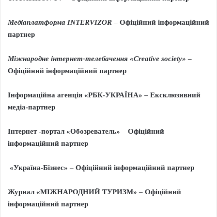
Медіаплатформа INTERVIZOR
– Офіційний інформаційний
партнер
Міжнародне інтернет-телебачення «
Creative
society
»
–
Офіційний інформаційний партнер
Інформаційна агенція «РБК-УКРАЇНА»
– Ексклюзивний
медіа-партнер
Інтернет -портал «Обозреватель»
–
Офіційний
інформаційний партнер
«Україна-Бізнес»
–
Офіційний інформаційний партнер
Журнал «МІЖНАРОДНИЙ ТУРИЗМ»
–
Офіційний
інформаційний партнер