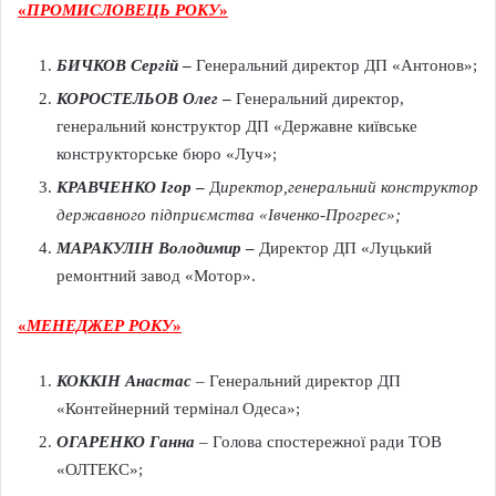
«
ПРОМИСЛОВЕЦЬ РОКУ
»
БИЧКОВ Сергій
–
Генеральний директор ДП «Антонов»;
КОРОСТЕЛЬОВ Олег
–
Генеральний директор,
генеральний конструктор ДП «Державне київське
конструкторське бюро «Луч»;
КРАВЧЕНКО Ігор
–
Д
иректор,генеральний конструктор
державного підприємства «Івченко-Прогрес»;
МАРАКУЛІН Володимир
–
Директор ДП «Луцький
ремонтний завод «Мотор».
«
МЕНЕДЖЕР РОКУ
»
КОККІН Анастас
–
Генеральний директор ДП
«Контейнерний термінал Одеса»;
ОГАРЕНКО Ганна
–
Голова спостережної ради ТОВ
«ОЛТЕКС»;