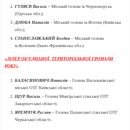
ГУЛЯЄВ Василь –
Міський голова м.Чорноморськ
(Одеська обл.);
ДЗЮБА Наталія
–
Міський голова м.Яготин (Київська
обл.);
СТАНІСЛАВСЬКИЙ Богдан
–
Міський голова
м.Коломия (Івано-Франківська обл.).
«
ЛІДЕР ОБ’ЄДНАНОЇ ТЕРИТОРІАЛЬНОЇ ГРОМАДИ
РОКУ
»
БАЛАСИНОВИЧ Наталія
–
Голова Васильківської
міської ОТГ Київської області;
ЩУР Василь
–
Голова Міжгірської сільської ОТГ
Закарпатської області;
ЯРЕМЧУК Руслан
–
Голова Паланської сільської ОТГ
Черкаської області.