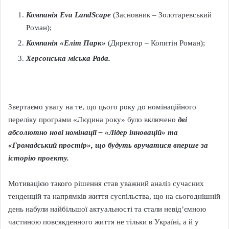
Компанія Eva LandScape
(Засновник – Золотаревський
Роман);
Компанія «Еліт Парк»
(Директор – Копитін Роман);
Херсонська міська Рада
.
Звертаємо увагу на те, що цього року до номінаційного
переліку програми «Людина року» було включено
дві
абсолютно нові номінації – «Лідер інновацій» та
«Громадський простір», що будуть вручатися вперше за
історію проекту.
Мотивацією такого рішення став уважний аналіз сучасних
тенденцій та напрямків життя суспільства, що на сьогоднішній
день набули найбільшої актуальності та стали невід’ємною
частиною повсякденного життя не тільки в Україні, а й у