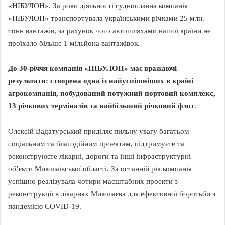
«НІБУЛОН». За роки діяльності судноплавна компанія
«НІБУЛОН» транспортувала українськими річками 25 млн.
тонн вантажів, за рахунок чого автошляхами нашої країни не
проїхало більше 1 мільйона вантажівок.
До 30-річчя компанія «НІБУЛОН» має вражаючі
результати: створена одна із найуспішніших в країні
агрокомпанія, побудований потужний портовий комплекс,
13 річкових терміналів та найбільший річковий флот
.
Олексій Вадатурський приділяє пильну увагу багатьом
соціальним та благодійним проектам, підтримуєте та
реконструюєте лікарні, дороги та інші інфраструктурні
об’єкти Миколаївської області. За останній рік компанія
успішно реалізувала чотири масштабних проекти з
реконструкції в лікарнях Миколаєва для ефективної боротьби з
пандемією COVID-19.