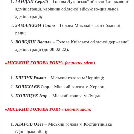
ГАЙДАЙ Сергій
–
Голова Луганської обласної державної
адміністрації, керівник обласної військово-цивільної
адміністрації;
ЗАМАЗЄЄВА Ганна
–
Голова Миколаївської обласної
ради;
ВОЛОДІН Василь
–
Голова Київської обласної державної
адміністрації (до 08.02.22).
«
МІСЬКИЙ ГОЛОВА РОКУ
»
(великих міст)
КЛІЧУК Роман
–
Міський голова м.Чернівці;
КОЛИХАЄВ Ігор
–
Міський голова м.Херсон;
ПОЛІЩУК Ігор
–
Міський голова м.Луцьк.
«
МІСЬКИЙ ГОЛОВА РОКУ
»
(малих міст)
АЗАРОВ Олег –
Міський голова м.Костянтинівка
(Донецька обл.);