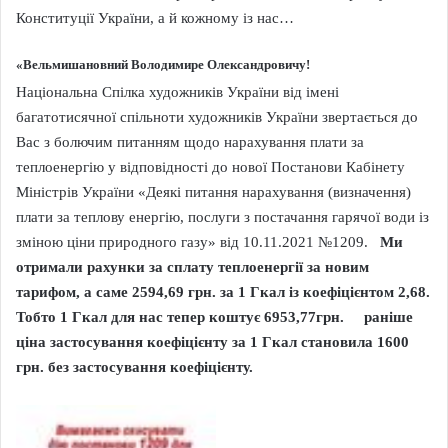
Конституції України, а й кожному із нас…
«
Вельмишановний Володимире Олександровичу!
Національна Спілка художників України від імені
багатотисячної спільноти художників України звертається до
Вас з болючим питанням щодо нарахування плати за
теплоенергію у відповідності до нової Постанови Кабінету
Міністрів України «Деякі питання нарахування (визначення)
плати за теплову енергію, послуги з постачання гарячої води із
зміною ціни природного газу» від 10.11.2021 №1209.
Ми
отримали рахунки за сплату теплоенергії за новим
тарифом, а саме 2594,69 грн. за 1 Гкал із коефіцієнтом 2,68.
Тобто 1 Гкал для нас тепер коштує 6953,77грн. раніше
ціна застосування коефіцієнту за 1 Гкал становила 1600
грн. без застосування коефіцієнту.