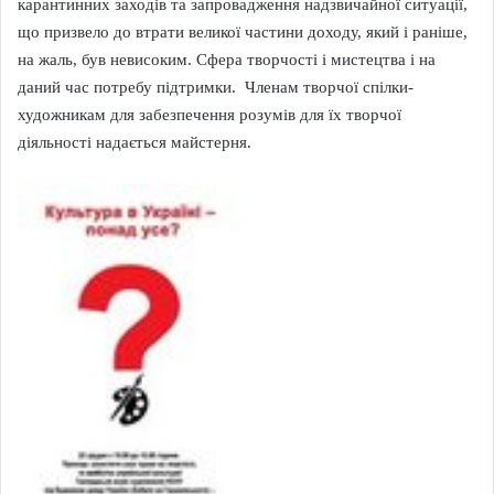
карантинних заходів та запровадження надзвичайної ситуації,
що призвело до втрати великої частини доходу, який і раніше,
на жаль, був невисоким. Сфера творчості і мистецтва і на
даний час потребу підтримки. Членам творчої спілки-
художникам для забезпечення розумів для їх творчої
діяльності надається майстерня.