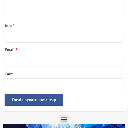
Ім'я
*
Email
*
Сайт