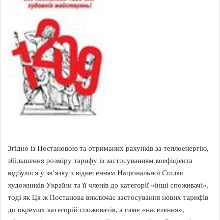
Згідно із Постановою та отриманих рахунків за теплоенергію,
збільшення розміру тарифу із застосуванням коефіцієнта
відбулося у зв’язку з віднесенням Національної Спілки
художників України та її членів до категорії «інші споживачі»,
тоді як Ця ж Постанова виключає застосування нових тарифів
до окремих категорій споживачів, а саме «населення»,