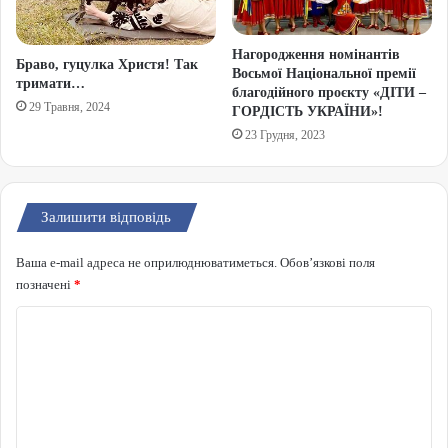
Нагородження номінантів
Браво, гуцулка Христя! Так
Восьмої Національної премії
тримати…
благодійного проєкту «ДІТИ –
29 Травня, 2024
ГОРДІСТЬ УКРАЇНИ»!
23 Грудня, 2023
Залишити відповідь
Ваша e-mail адреса не оприлюднюватиметься.
Обов’язкові поля
позначені
*
Коментар
*