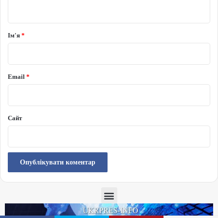
Ім'я
*
Email
*
Сайт