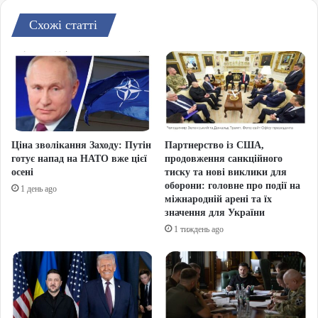
Схожі статті
Ціна зволікання Заходу: Путін
Партнерство із США,
готує напад на НАТО вже цієї
продовження санкційного
осені
тиску та нові виклики для
оборони: головне про події на
1 день ago
міжнародній арені та їх
значення для України
1 тиждень ago