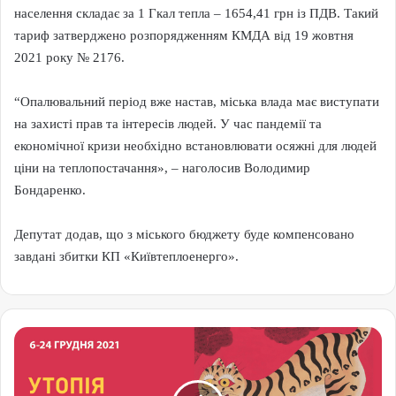
населення складає за 1 Гкал тепла – 1654,41 грн із ПДВ. Такий
тариф затверджено розпорядженням КМДА від 19 жовтня
2021 року № 2176.
“Опалювальний період вже настав, міська влада має виступати
на захисті прав та інтересів людей. У час пандемії та
економічної кризи необхідно встановлювати осяжні для людей
ціни на теплопостачання», – наголосив Володимир
Бондаренко.
Депутат додав, що з міського бюджету буде компенсовано
завдані збитки КП «Київтеплоенерго».