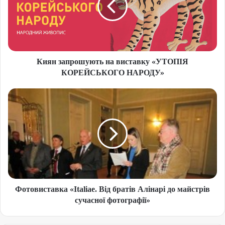
Киян запрошують на виставку «УТОПІЯ
КОРЕЙСЬКОГО НАРОДУ»
Фотовиставка «Italiae. Від братів Алінарі до майстрів
сучасної фотографії»