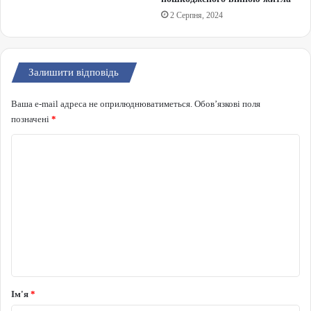
2 Серпня, 2024
Залишити відповідь
Ваша e-mail адреса не оприлюднюватиметься.
Обов’язкові поля
позначені
*
Коментар
*
Ім'я
*