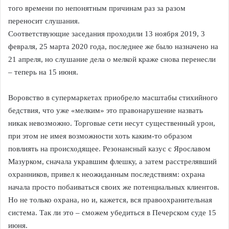
того времени по непонятным причинам раз за разом
переносит слушания.
Соответствующие заседания проходили 13 ноября 2019, 3
февраля, 25 марта 2020 года, последнее же было назначено на
21 апреля, но слушание дела о мелкой краже снова перенесли
– теперь на 15 июня.
Воровство в супермаркетах приобрело масштабы стихийного
бедствия, что уже «мелким» это правонарушение назвать
никак невозможно. Торговые сети несут существенный урон,
при этом не имея возможности хоть каким-то образом
повлиять на происходящее. Резонансный казус с Ярославом
Мазурком, сначала укравшим флешку, а затем расстрелявший
охранников, привел к неожиданным последствиям: охрана
начала просто побаиваться своих же потенциальных клиентов.
Но не только охрана, но и, кажется, вся правоохранительная
система. Так ли это – сможем убедиться в Печерском суде 15
июня.