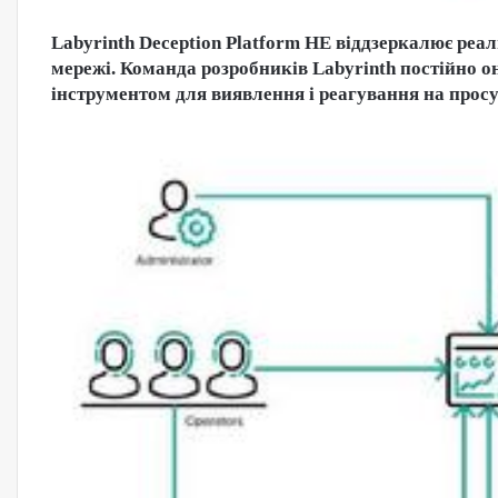
Labyrinth Deception Platform НЕ віддзеркалює реа
мережі. Команда розробників Labyrinth постійно о
інструментом для виявлення і реагування на просу