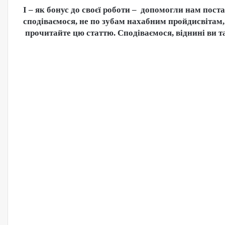
І – як бонус до своєї роботи – допомогли нам пос
сподіваємося, не по зубам нахабним пройдисвітам, 
прочитайте цю статтю. Сподіваємося, віднині ви т