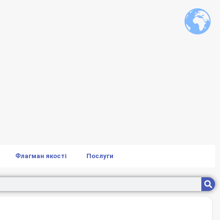
Флагман якості
Послуги