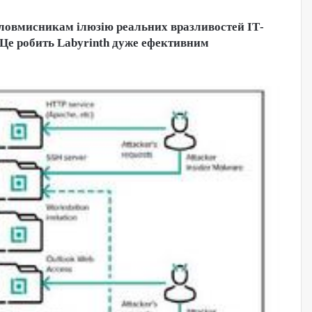
 зловмисникам ілюзію реальних вразливостей ІТ-
 Це робить Labyrinth дуже ефективним