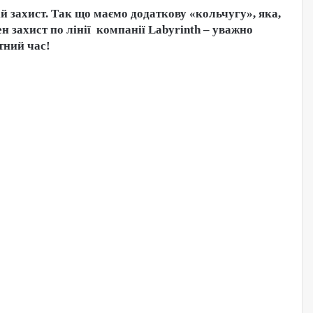
й захист. Так що маємо додаткову «кольчугу», яка,
н захист по лінії компанії Labyrinth – уважно
тний час!