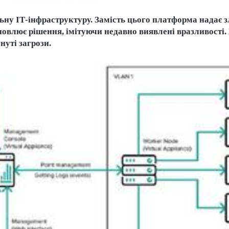
льну ІТ-інфраструктуру. Замість цього платформа надає
новлює рішення, імітуючи недавно виявлені вразливості.
нуті загрози.