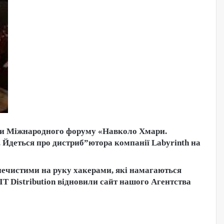
боти Міжнародного форуму «Навколо Хмари.
Йдеться про дистриб”ютора компанії Labyrinth на
 нечистими на руку хакерами, які намагаються
IT Distribution відновили сайт нашого Агентства