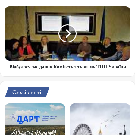
Відбулося засідання Комітету з туризму ТПП України
Схожі статті