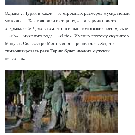
Однако… Турия и какой – то огромных размеров мускулистый
мужчина… Как говорили в старину, «…а ларчик просто
открывался!» Дело в том, что в испанском языке слово «река»
– «río» – мужского рода – «el río». Именно поэтому скульптор
Мануэль Сильвестре Монтесинос и решил для себя, что
символизировать реку Турию будет именно мужской
персонаж.