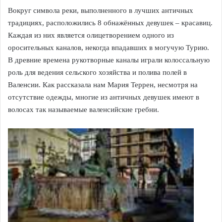
Вокруг символа реки, выполненного в лучших античных
традициях, расположились 8 обнажённых девушек – красавиц.
Каждая из них является олицетворением одного из
оросительных каналов, некогда впадавших в могучую Турию.
В древние времена рукотворные каналы играли колоссальную
роль для ведения сельского хозяйства и полива полей в
Валенсии. Как рассказала нам Мария Террен, несмотря на
отсутствие одежды, многие из античных девушек имеют в
волосах так называемые валенсийские гребни.