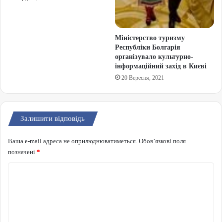
Міністерство туризму
Республіки Болгарія
організувало культурно-
інформаційний захід в Києві
20 Вересня, 2021
Залишити відповідь
Ваша e-mail адреса не оприлюднюватиметься.
Обов’язкові поля
позначені
*
Коментар
*