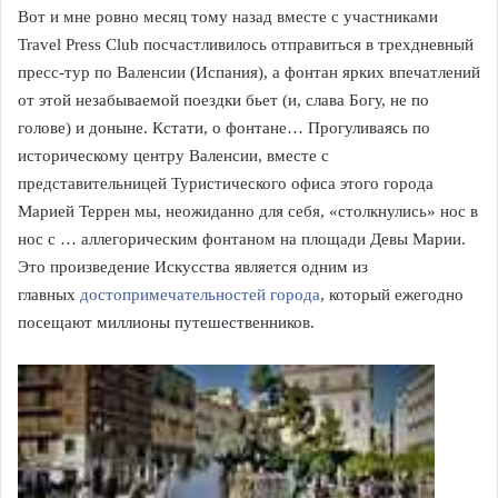
Вот и мне ровно месяц тому назад вместе с участниками
Travel Press Club посчастливилось отправиться в трехдневный
пресс-тур по Валенсии (Испания), а фонтан ярких впечатлений
от этой незабываемой поездки бьет (и, слава Богу, не по
голове) и доныне. Кстати, о фонтане… Прогуливаясь по
историческому центру Валенсии, вместе с
представительницей Туристического офиса этого города
Марией Террен мы, неожиданно для себя, «столкнулись» нос в
нос с … аллегорическим фонтаном на площади Девы Марии.
Это произведение Искусства является одним из
главных
достопримечательностей города
, который ежегодно
посещают миллионы путешественников.