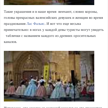
Такие украшения и в наше время венчают, словно короны,
головы прекрасных валенсийских девушек и женщин во время
празднования
Лас Фальяс
. И вот что еще весьма
примечательно: в ногах у каждой девы туристы могут увидеть
таблички с названием каждого из древних оросительных
каналов.
Интересно, что многие из названий каналов на сто процентов