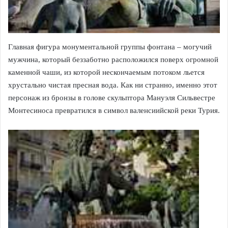
Главная фигура монументальной группы фонтана – могучий
мужчина, который беззаботно расположился поверх огромной
каменной чаши, из которой нескончаемым потоком льется
хрустально чистая пресная вода. Как ни странно, именно этот
персонаж из бронзы в голове скульптора Мануэля Сильвестре
Монтесиноса превратился в символ валенсиийской реки Турия.