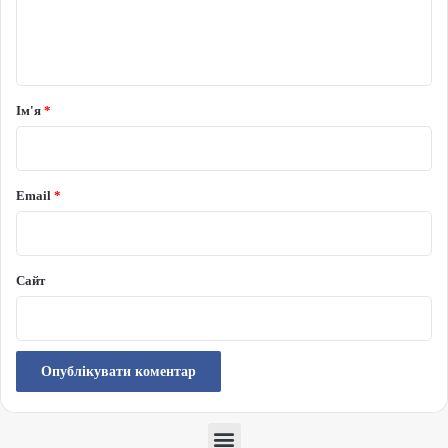
Ім'я
*
Email
*
Сайт