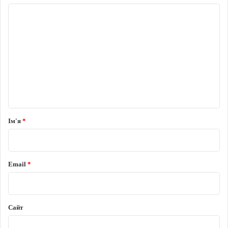
Коментар
*
Ім'я
*
Email
*
Сайт