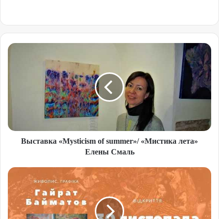
Выставка «Mysticism of summer»/ «Мистика лета»
Елены Смаль