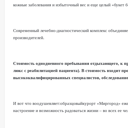
кожные заболевания и избыточный вес и еще целый «букет 
Современный лечебно-диагностический комплекс объединяе
производителей.
Стоимость однодневного пребывания отдыхающего, к приме
люкс с реабилитацией пациента). В стоимость входит пр
высококвалифицированных специалистов, обследование 
И вот что воодушевляет:образцовыйкурорт «Миргород» ежег
настроение и возможность радоваться жизни – во всех ее че