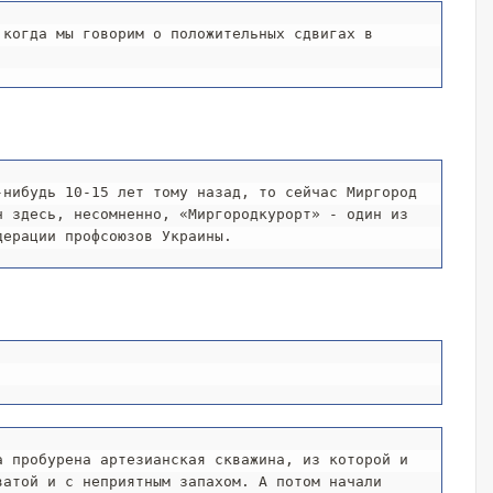
когда мы говорим о положительных сдвигах в 
нибудь 10-15 лет тому назад, то сейчас Миргород 
 здесь, несомненно, «Миргородкурорт» - один из 
дерации профсоюзов Украины.
 пробурена артезианская скважина, из которой и 
атой и с неприятным запахом. А потом начали 