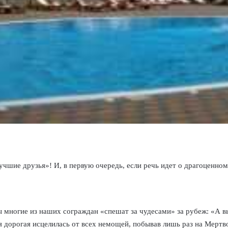
лучшие друзья»! И, в первую очередь, если речь идет о драгоценном
многие из наших сограждан «спешат за чудесами» за рубеж: «А вы з
 дорогая исцелилась от всех немощей, побывав лишь раз на Мер