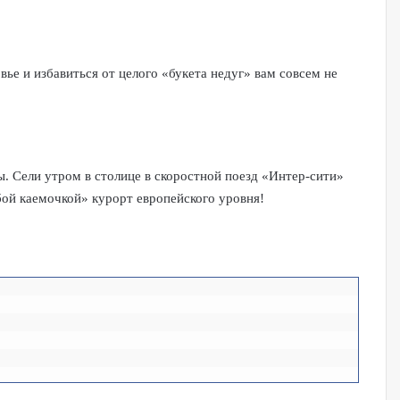
ье и избавиться от целого «букета недуг» вам совсем не
ы. Сели утром в столице в скоростной поезд «Интер-сити»
убой каемочкой» курорт европейского уровня!