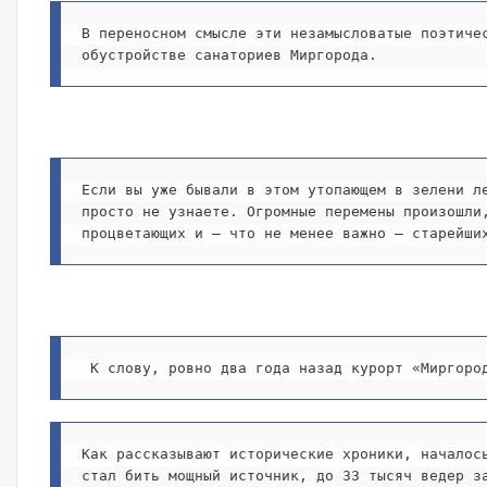
В переносном смысле эти незамысловатые поэтиче
обустройстве санаториев Миргорода. 
Если вы уже бывали в этом утопающем в зелени л
просто не узнаете. Огромные перемены произошли
процветающих и – что не менее важно – старейши
 К слову, ровно два года назад курорт «Миргоро
Как рассказывают исторические хроники, началос
стал бить мощный источник, до 33 тысяч ведер з