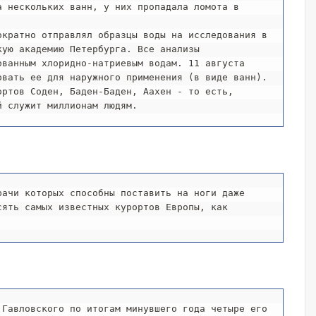
 нескольких ванн, у них пропадала ломота в 
ую академию Петербурга. Все анализы 
ванным хлоридно-натриевым водам. 11 августа 
вать ее для наружного применения (в виде ванн). 
ртов Соден, Баден-Баден, Аахен - то есть, 
й служит миллионам людям.
ять самых известных курортов Европы, как 
Гавловского по итогам минувшего года четыре его 