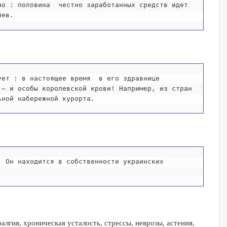
о : половина  честно заработанных средств идет 
иев. 
ет : в настоящее время  в его здравнице 
– и особы королевской крови! Например, из стран 
ьной набережной курорта. 
 Он находится в собственности украинских 
.  
лгия, хроническая усталость, стрессы, неврозы, астения,