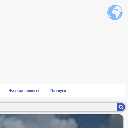
Флагман якості
Послуги