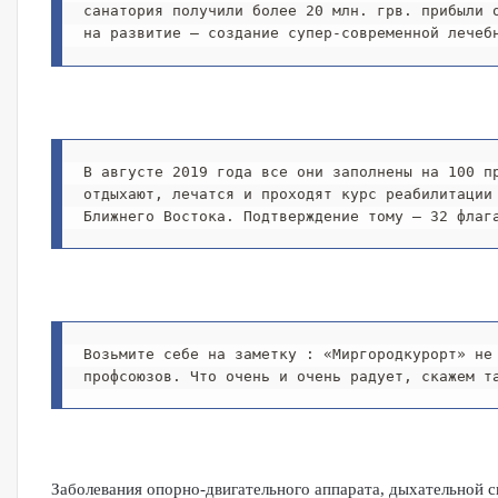
санатория получили более 20 млн. грв. прибыли 
на развитие – создание супер-современной лечеб
В августе 2019 года все они заполнены на 100 пр
отдыхают, лечатся и проходят курс реабилитации
Ближнего Востока. Подтверждение тому – 32 флаг
Возьмите себе на заметку : «Миргородкурорт» не 
профсоюзов. Что очень и очень радует, скажем т
Заболевания опорно-двигательного аппарата, дыхательной си