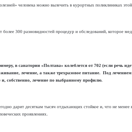
болезней» человека можно вылечить в курортных поликлиниках это
т более 300 разновидностей процедур и обследований, которое м
ру, в санатории «Полтава» колеблется от 702 (если речь идет 
оживание, лечение, а также трехразовое питание. Под лечение
и, собственно, лечение по выбранному профилю.
одно дарит десяткам тысяч отдыхающих стойкое и, что не менее 
ловеческих проявлениях.