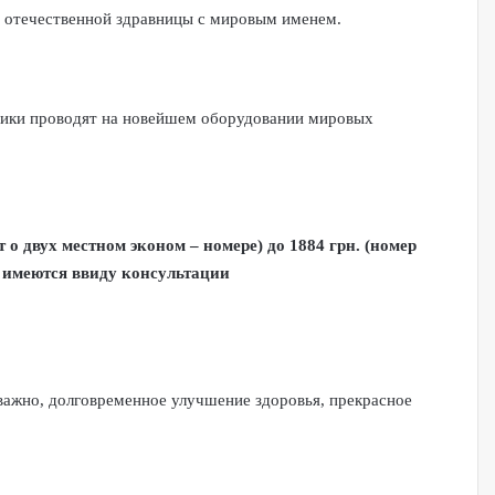
й отечественной здравницы с мировым именем.
едики проводят на новейшем оборудовании мировых
о двух местном эконом – номере) до 1884 грн. (номер
м имеются ввиду консультации
важно, долговременное улучшение здоровья, прекрасное