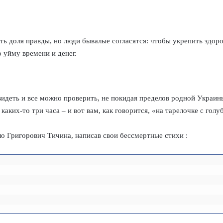
ь доля правды, но люди бывалые согласятся: чтобы укрепить здоров
о уйму времени и денег.
видеть и все можно проверить, не покидая пределов родной Украин
каких-то три часа – и вот вам, как говорится, «на тарелочке с гол
вло Григорович Тичина, написав свои бессмертные стихи :