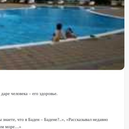
 даре человека – его здоровье.
наете, что в Баден – Бадене?..», «Рассказывал недавно
твом море…»