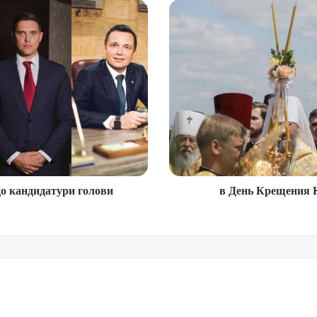
о кандидатури голови
в День Крещения К