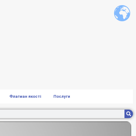
Флагман якості
Послуги