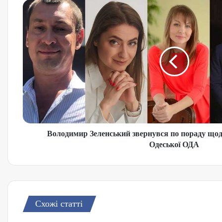
Володимир Зеленський звернувся по пораду щод
Одеської ОДА
Схожі статті