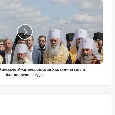
иевской Руси, молились за Украину, за мир и
благополучие людей