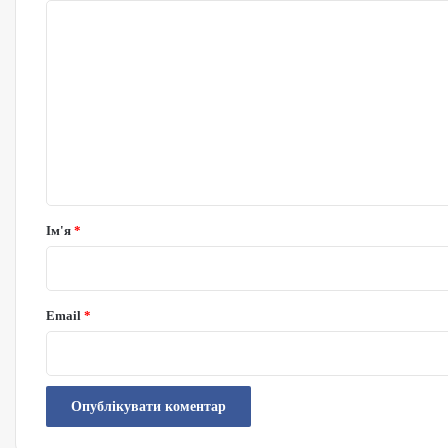
Коментар
*
Ім'я
*
Email
*