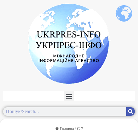
Головна
/
G-7