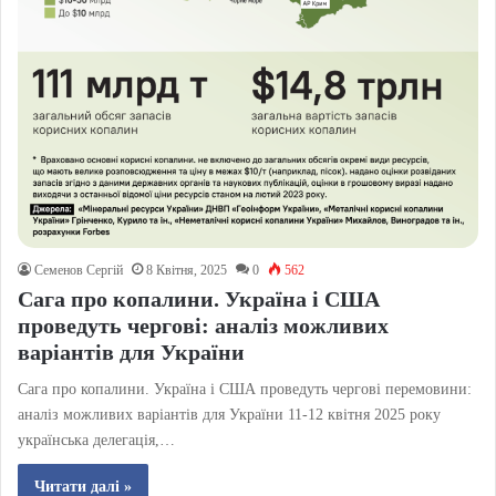
Семенов Сергій
8 Квітня, 2025
0
562
Сага про копалини. Україна і США
проведуть чергові: аналіз можливих
варіантів для України
Сага про копалини. Україна і США проведуть чергові перемовини:
аналіз можливих варіантів для України​​ 11-12 квітня 2025 року
українська делегація,…
Читати далі »