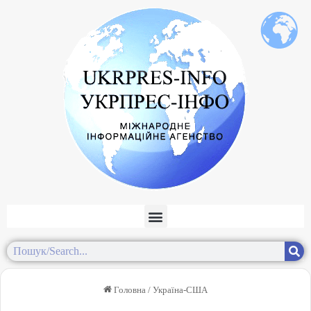
Головна
/
Україна-США