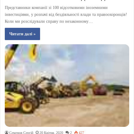
Представники компанії зі 100 відсотковими іноземними
інвестиціями, у розпачі від бездіяльності влади та правоохоронців!
Коли ми розслідували справу по незаконному…
Читати далі »
Семенов Сергій
20 Квітня, 2020
2
427