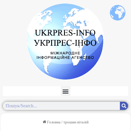
Головна
/
трошин віталій