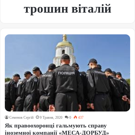
трошин віталій
Семенов Сергій
9 Травня, 2020
0
437
Як правоохоронці гальмують справу
іноземної компанії «МЕСА-ДОРБУД»