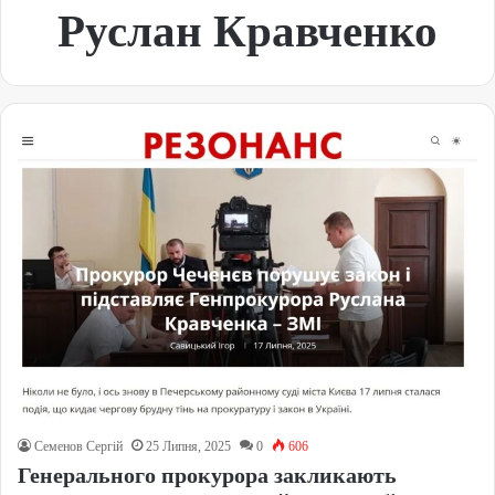
Руслан Кравченко
Семенов Сергій
25 Липня, 2025
0
606
Генерального прокурора закликають