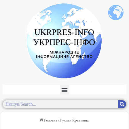
Головна
/
Руслан Кравченко