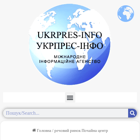
Головна
/
речовий ринок Почайна центр