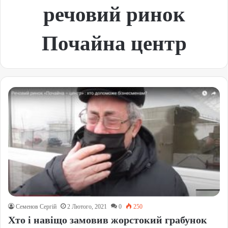
речовий ринок
Почайна центр
Семенов Сергій
2 Лютого, 2021
0
250
Хто і навіщо замовив жорстокий грабунок