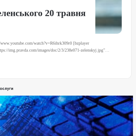
ленського 20 травня
/www.youtube.com/watch?v=R6ihrk309r0 [bzplayer
ttps://img.pravda.com/images/doc/2/3/238e071-zelenskyj.jpg”…
ослуги