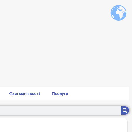
Флагман якості
Послуги