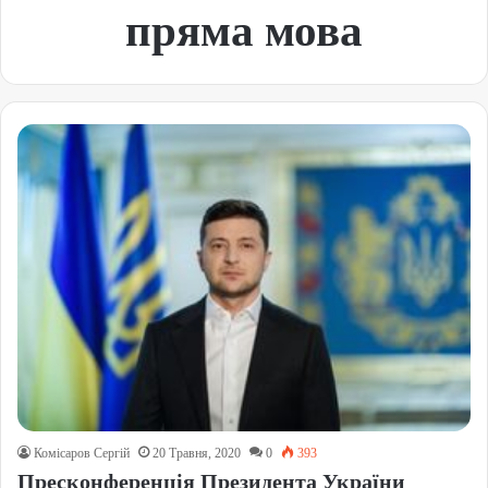
пряма мова
Комісаров Сергій
20 Травня, 2020
0
393
Пресконференція Президента України