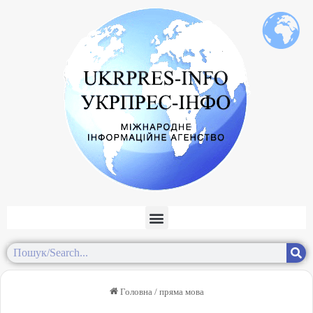
Головна
/
пряма мова