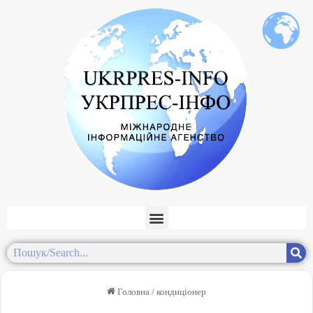
Головна
/
кондиціонер