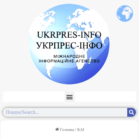
Головна
/
КАІ