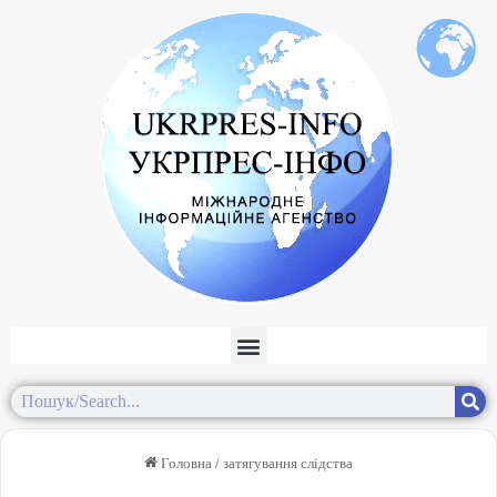
Головна
/
затягування слідства