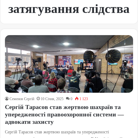
затягування слідства
Семенов Сергій
10 Січня, 2025
0
1 123
Сергій Тарасов став жертвою шахраїв та
упередженості правоохоронної системи —
адвокати захисту
Сергій Тарасов став жертвою шахраїв та упередженості