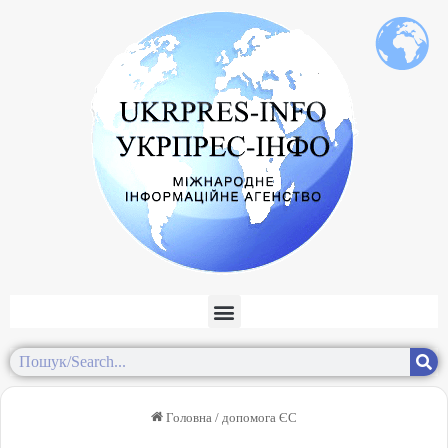
Головна
/
допомога ЄС