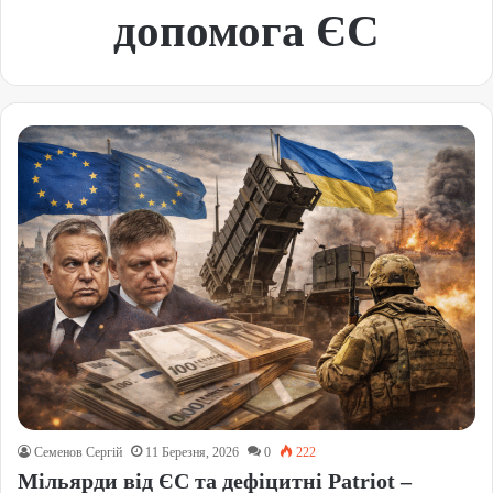
допомога ЄС
Семенов Сергій
11 Березня, 2026
0
222
Мільярди від ЄС та дефіцитні Patriot –