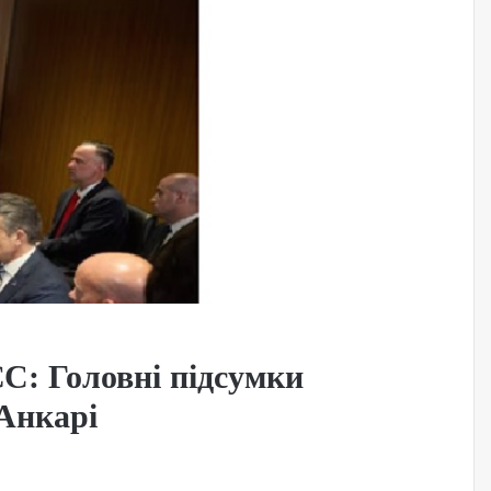
ЄС: Головні підсумки
 Анкарі
…