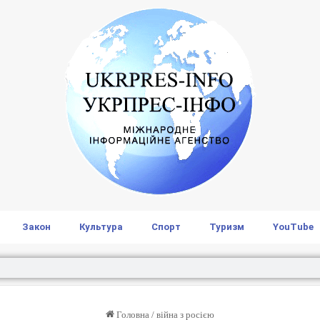
Закон
Культура
Спорт
Туризм
YouTube
Головна
/
війна з росією