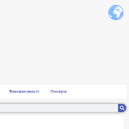
Флагман якості
Послуги