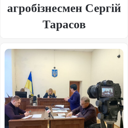
агробізнесмен Сергій
Тарасов