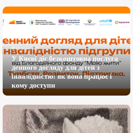
4 Березня, 2026
У Києві діє безкоштовна послуга
денного догляду для дітей з
інвалідністю: як вона працює і
кому доступн