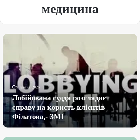
медицина
9 Травня, 2026
Лобійована суддя розглядає
справу на користь клієнтів
Філатова,- ЗМІ